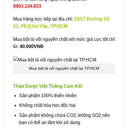
0903.134.833
Mua hàng trực tiếp tại địa chỉ:
22/17 Đường Số
21, P8,Q.Gò Vấp, TP.HCM
Mua bột lá vối nguyên chất với mức giá cực tốt chỉ
từ:
40.000VNĐ
Mua bột lá vối nguyên chất tại TP.HCM
Thảo Dược Việt Thắng Cam Kết
Sản phẩm 100% thiên nhiên
Không chất hóa học độc hại
Sản phẩm không chứa CO2, không SO2 nên
bạn có thể an tâm khi sử dụng