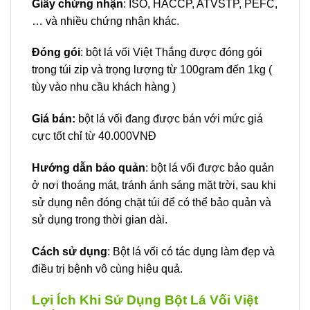
Giấy chứng nhận
: ISO, HACCP, ATVSTP, PEFC,
… và nhiều chứng nhận khác.
Đóng gói
: bột lá vối Việt Thắng được đóng gói
trong túi zip và trọng lượng từ 100gram đến 1kg (
tùy vào nhu cầu khách hàng )
Giá bán:
bột lá vối đang được bán với mức giá
cực tốt chỉ từ 40.000VNĐ
Hướng dẫn bảo quản
: bột lá vối được bảo quản
ở nơi thoáng mát, tránh ánh sáng mặt trời, sau khi
sử dụng nên đóng chặt túi để có thể bảo quản và
sử dụng trong thời gian dài.
Cách sử dụng
: Bột lá vối có tác dụng làm đẹp và
điều trị bệnh vô cùng hiệu quả.
Lợi Ích Khi Sử Dụng Bột Lá Vối Việt