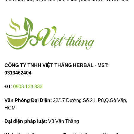
CÔNG TY TNHH VIỆT THẮNG HERBAL - MST:
0313462404
ĐT:
0903.134.833
Văn Phòng Đại Diện:
22/17 Đường Số 21, P8,Q.Gò Vấp,
HCM
Đại diện pháp luật:
Vũ Văn Thắng