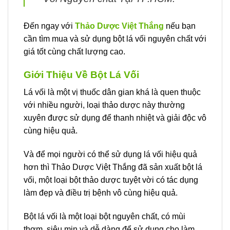
Đến ngay với
Thảo Dược Việt Thắng
nếu bạn
cần tìm mua và sử dụng bột lá vối nguyên chất với
giá tốt cùng chất lượng cao.
Giới Thiệu Về Bột Lá Vối
Lá vối là một vị thuốc dân gian khá là quen thuộc
với nhiều người, loại thảo dược này thường
xuyên được sử dụng để thanh nhiệt và giải độc vô
cùng hiệu quả.
Và để mọi người có thể sử dụng lá vối hiệu quả
hơn thì Thảo Dược Việt Thắng đã sản xuất bột lá
vối, một loại bột thảo dược tuyệt vời có tác dụng
làm đẹp và điều trị bệnh vô cùng hiệu quả.
Bột lá vối là một loại bột nguyên chất, có mùi
thơm, siêu mịn và dễ dàng để sử dụng cho làm