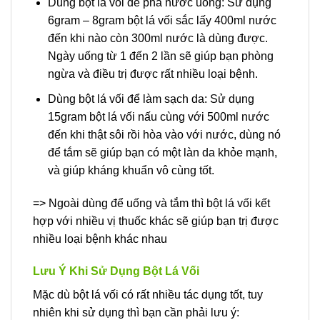
Dùng bột lá vối để pha nước uống: Sử dụng
6gram – 8gram bột lá vối sắc lấy 400ml nước
đến khi nào còn 300ml nước là dùng được.
Ngày uống từ 1 đến 2 lần sẽ giúp bạn phòng
ngừa và điều trị được rất nhiều loại bệnh.
Dùng bột lá vối để làm sạch da: Sử dụng
15gram bột lá vối nấu cùng với 500ml nước
đến khi thật sôi rồi hòa vào với nước, dùng nó
để tắm sẽ giúp bạn có một làn da khỏe mạnh,
và giúp kháng khuẩn vô cùng tốt.
=> Ngoài dùng để uống và tắm thì bột lá vối kết
hợp với nhiều vị thuốc khác sẽ giúp bạn trị được
nhiều loại bệnh khác nhau
Lưu Ý Khi Sử Dụng Bột Lá Vối
Mặc dù bột lá vối có rất nhiều tác dụng tốt, tuy
nhiên khi sử dụng thì bạn cần phải lưu ý: