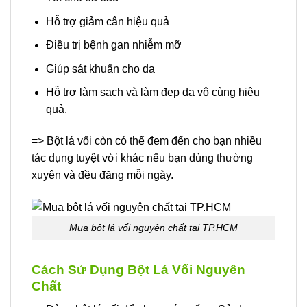
Hỗ trợ giảm cân hiệu quả
Điều trị bệnh gan nhiễm mỡ
Giúp sát khuẩn cho da
Hỗ trợ làm sạch và làm đẹp da vô cùng hiệu
quả.
=> Bột lá vối còn có thể đem đến cho bạn nhiều
tác dụng tuyệt vời khác nếu bạn dùng thường
xuyên và đều đặng mỗi ngày.
Mua bột lá vối nguyên chất tại TP.HCM
Cách Sử Dụng Bột Lá Vối Nguyên
Chất