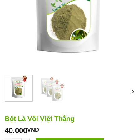
Bột Lá Vối Việt Thắng
40.000
VND