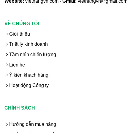
Website:
viethangvn.com -
Gmail:
viethangvn@gmail.com
VỀ CHÚNG TÔI
Giới thiệu
Triết lý kinh doanh
Tầm nhìn chiến lượng
Liên hệ
Ý kiến khách hàng
Hoạt động Công ty
CHÍNH SÁCH
Hướng dẫn mua hàng