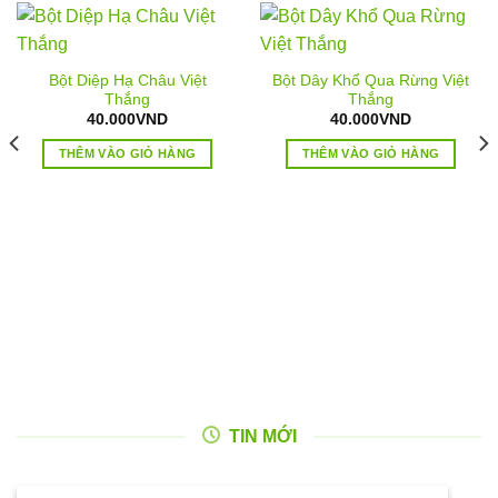
Bột Diệp Hạ Châu Việt
Bột Dây Khổ Qua Rừng Việt
Thắng
Thắng
40.000
VND
40.000
VND
THÊM VÀO GIỎ HÀNG
THÊM VÀO GIỎ HÀNG
TIN MỚI