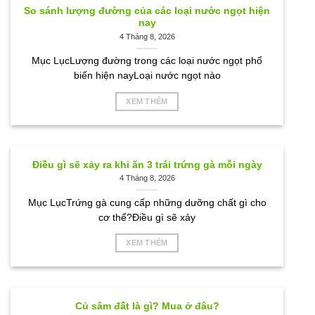
So sánh lượng đường của các loại nước ngọt hiện
nay
4 Tháng 8, 2026
Mục LụcLượng đường trong các loại nước ngọt phổ
biến hiện nayLoại nước ngọt nào
XEM THÊM
Điều gì sẽ xảy ra khi ăn 3 trái trứng gà mỗi ngày
4 Tháng 8, 2026
Mục LụcTrứng gà cung cấp những dưỡng chất gì cho
cơ thể?Điều gì sẽ xảy
XEM THÊM
Củ sâm đất là gì? Mua ở đâu?