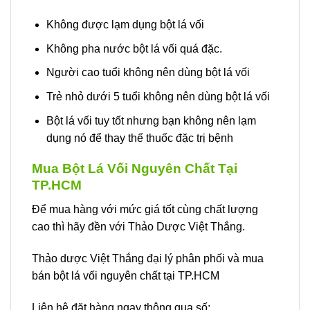
Không được lạm dụng bột lá vối
Không pha nước bột lá vối quá đặc.
Người cao tuổi không nên dùng bột lá vối
Trẻ nhỏ dưới 5 tuổi không nên dùng bột lá vối
Bột lá vối tuy tốt nhưng bạn không nên lạm
dụng nó để thay thế thuốc đặc trị bệnh
Mua Bột Lá Vối Nguyên Chất Tại
TP.HCM
Để mua hàng với mức giá tốt cùng chất lượng
cao thì hãy đền với Thảo Dược Việt Thắng.
Thảo dược Việt Thắng đại lý phân phối và mua
bán bột lá vối nguyên chất tại TP.HCM
Liên hệ đặt hàng ngay thông qua số: