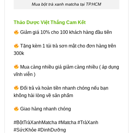
Mua bột trà xanh matcha tại TP.HCM
Thảo Dược Việt Thắng Cam Kết
Giảm giá 10% cho 100 khách hàng đầu tiên
Tặng kèm 1 túi trà sơn mật cho đơn hàng trên
300k
Mua càng nhiều giá giảm càng nhiều ( áp dụng
vĩnh viễn )
Đổi trả và hoàn tiền nhanh chóng nếu bạn
không hài lòng về sản phẩm
Giao hàng nhanh chóng
#BộtTràXanhMatcha #Matcha #TràXanh
#SứcKhỏe #DinhDưỡng