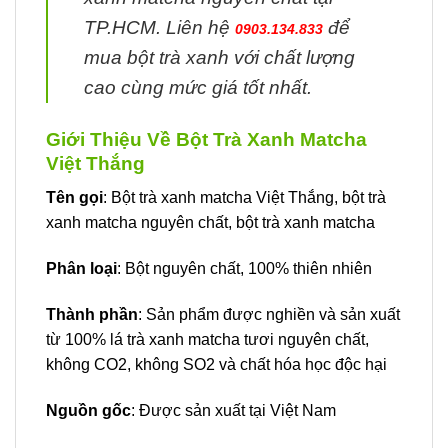
TP.HCM. Liên hệ
để
0903.134.833
mua bột trà xanh với chất lượng
cao cùng mức giá tốt nhất.
Giới Thiệu Về Bột Trà Xanh Matcha
Việt Thắng
Tên gọi
: Bột trà xanh matcha Việt Thắng, bột trà
xanh matcha nguyên chất, bột trà xanh matcha
Phân loại
: Bột nguyên chất, 100% thiên nhiên
Thành phần
: Sản phẩm được nghiền và sản xuất
từ 100% lá trà xanh matcha tươi nguyên chất,
không CO2, không SO2 và chất hóa học độc hại
Nguồn gốc
: Được sản xuất tại Việt Nam