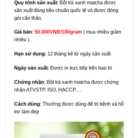
Quy trình sản xuất
: Bột trà xanh matcha được
sản xuất đúng tiêu chuẩn quốc tế và được đóng
gói cẩn thận.
Giá bán
:
50.000VNĐ/100gram
( mua nhiều giảm
nhiều )
Hạn sử dụng
: 12 tháng kể từ ngày sản xuất
Ngày sản xuất
: Được in trực tiếp trên bao bì
Chứng nhận
: Bột trà xanh matcha được chứng
nhận ATVSTP, ISO, HACCP,…
Cách dùng
: Thường được dùng để trị bệnh và hỗ
trợ làm đẹp