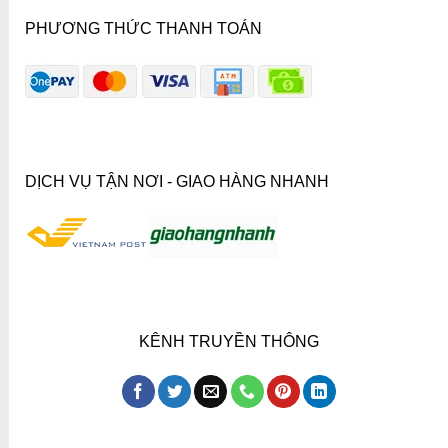
PHƯƠNG THỨC THANH TOÁN
DỊCH VỤ TẬN NƠI - GIAO HÀNG NHANH
KÊNH TRUYỀN THÔNG