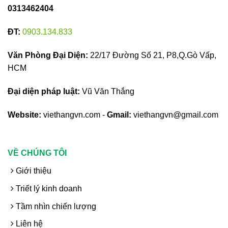
0313462404
ĐT:
0903.134.833
Văn Phòng Đại Diện:
22/17 Đường Số 21, P8,Q.Gò Vấp,
HCM
Đại diện pháp luật:
Vũ Văn Thắng
Website:
viethangvn.com -
Gmail:
viethangvn@gmail.com
VỀ CHÚNG TÔI
Giới thiệu
Triết lý kinh doanh
Tầm nhìn chiến lượng
Liên hệ