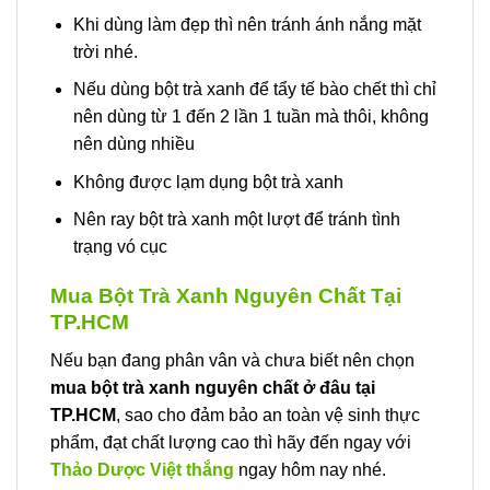
Khi dùng làm đẹp thì nên tránh ánh nắng mặt
trời nhé.
Nếu dùng bột trà xanh để tẩy tế bào chết thì chỉ
nên dùng từ 1 đến 2 lần 1 tuần mà thôi, không
nên dùng nhiều
Không được lạm dụng bột trà xanh
Nên ray bột trà xanh một lượt để tránh tình
trạng vó cục
Mua Bột Trà Xanh Nguyên Chất Tại
TP.HCM
Nếu bạn đang phân vân và chưa biết nên chọn
mua bột trà xanh nguyên chất ở đâu tại
TP.HCM
, sao cho đảm bảo an toàn vệ sinh thực
phẩm, đạt chất lượng cao thì hãy đến ngay với
Thảo Dược Việt thắng
ngay hôm nay nhé.