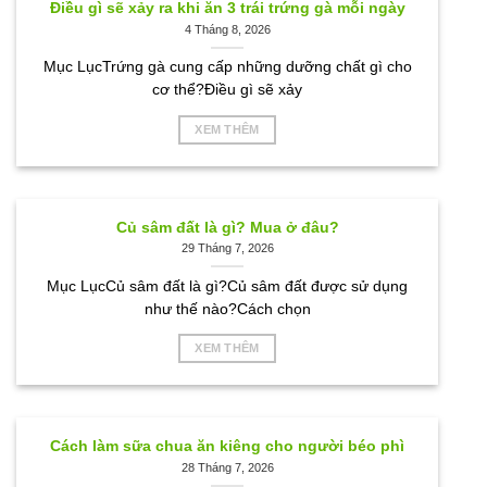
Điều gì sẽ xảy ra khi ăn 3 trái trứng gà mỗi ngày
4 Tháng 8, 2026
Mục LụcTrứng gà cung cấp những dưỡng chất gì cho
cơ thể?Điều gì sẽ xảy
XEM THÊM
Củ sâm đất là gì? Mua ở đâu?
29 Tháng 7, 2026
Mục LụcCủ sâm đất là gì?Củ sâm đất được sử dụng
như thế nào?Cách chọn
XEM THÊM
Cách làm sữa chua ăn kiêng cho người béo phì
28 Tháng 7, 2026