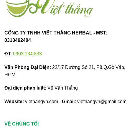
CÔNG TY TNHH VIỆT THẮNG HERBAL - MST:
0313462404
ĐT:
0903.134.833
Văn Phòng Đại Diện:
22/17 Đường Số 21, P8,Q.Gò Vấp,
HCM
Đại diện pháp luật:
Vũ Văn Thắng
Website:
viethangvn.com -
Gmail:
viethangvn@gmail.com
VỀ CHÚNG TÔI