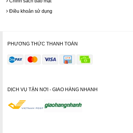
Chính sách bảo mật
Điều khoản sử dụng
PHƯƠNG THỨC THANH TOÁN
DỊCH VỤ TẬN NƠI - GIAO HÀNG NHANH