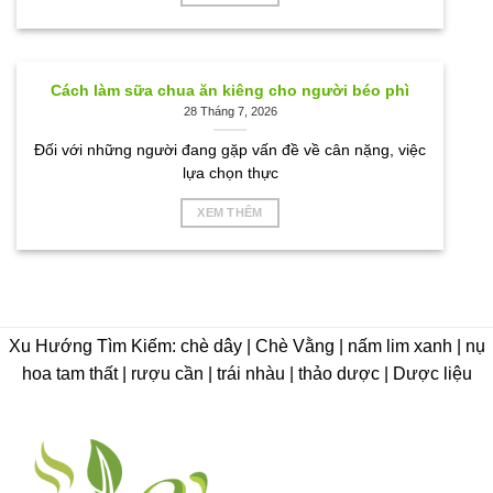
Cách làm sữa chua ăn kiêng cho người béo phì
28 Tháng 7, 2026
Đối với những người đang gặp vấn đề về cân nặng, việc
lựa chọn thực
XEM THÊM
Xu Hướng Tìm Kiếm: chè dây | Chè Vằng | nấm lim xanh | nụ
hoa tam thất | rượu cần | trái nhàu | thảo dược | Dược liệu