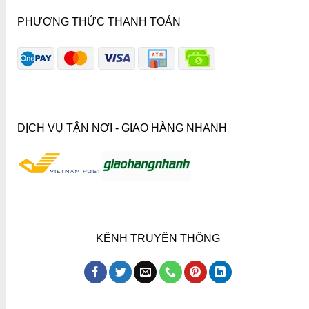
PHƯƠNG THỨC THANH TOÁN
DỊCH VỤ TẬN NƠI - GIAO HÀNG NHANH
KÊNH TRUYỀN THÔNG