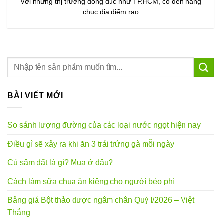
Với những thị trường đông đúc như TP.HCM, có đến hàng
chục địa điểm rao
BÀI VIẾT MỚI
So sánh lượng đường của các loại nước ngọt hiện nay
Điều gì sẽ xảy ra khi ăn 3 trái trứng gà mỗi ngày
Củ sâm đất là gì? Mua ở đâu?
Cách làm sữa chua ăn kiêng cho người béo phì
Bảng giá Bột thảo dược ngâm chân Quý I/2026 – Việt
Thắng