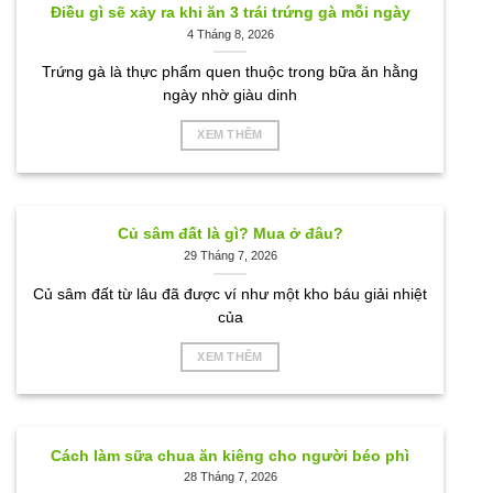
Điều gì sẽ xảy ra khi ăn 3 trái trứng gà mỗi ngày
4 Tháng 8, 2026
Trứng gà là thực phẩm quen thuộc trong bữa ăn hằng
ngày nhờ giàu dinh
XEM THÊM
Củ sâm đất là gì? Mua ở đâu?
29 Tháng 7, 2026
Củ sâm đất từ lâu đã được ví như một kho báu giải nhiệt
của
XEM THÊM
Cách làm sữa chua ăn kiêng cho người béo phì
28 Tháng 7, 2026