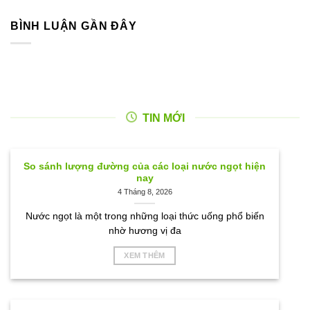
BÌNH LUẬN GẦN ĐÂY
TIN MỚI
So sánh lượng đường của các loại nước ngọt hiện
nay
4 Tháng 8, 2026
Nước ngọt là một trong những loại thức uống phổ biến
nhờ hương vị đa
XEM THÊM