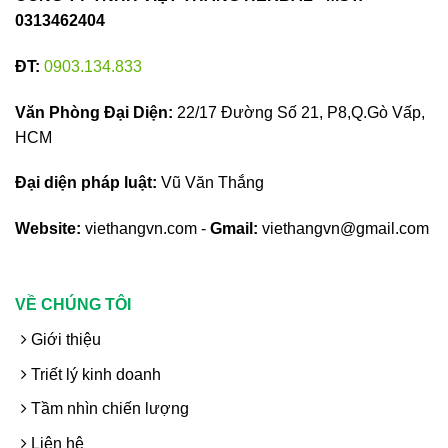
0313462404
ĐT:
0903.134.833
Văn Phòng Đại Diện:
22/17 Đường Số 21, P8,Q.Gò Vấp,
HCM
Đại diện pháp luật:
Vũ Văn Thắng
Website:
viethangvn.com -
Gmail:
viethangvn@gmail.com
VỀ CHÚNG TÔI
Giới thiệu
Triết lý kinh doanh
Tầm nhìn chiến lượng
Liên hệ