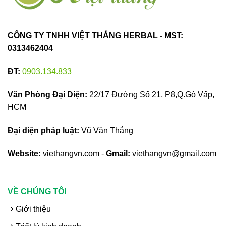
CÔNG TY TNHH VIỆT THẮNG HERBAL - MST:
0313462404
ĐT:
0903.134.833
Văn Phòng Đại Diện:
22/17 Đường Số 21, P8,Q.Gò Vấp,
HCM
Đại diện pháp luật:
Vũ Văn Thắng
Website:
viethangvn.com -
Gmail:
viethangvn@gmail.com
VỀ CHÚNG TÔI
Giới thiệu