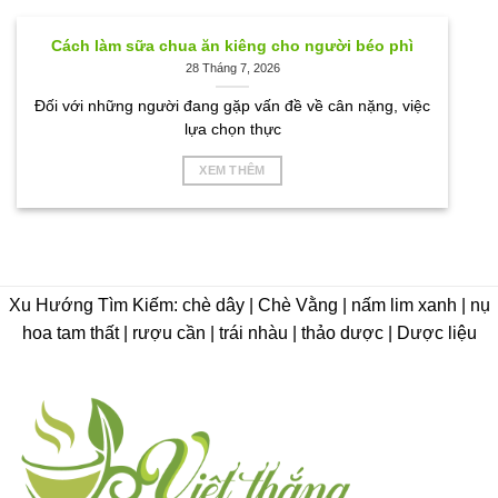
Cách làm sữa chua ăn kiêng cho người béo phì
28 Tháng 7, 2026
Đối với những người đang gặp vấn đề về cân nặng, việc
lựa chọn thực
XEM THÊM
Xu Hướng Tìm Kiếm: chè dây | Chè Vằng | nấm lim xanh | nụ
hoa tam thất | rượu cần | trái nhàu | thảo dược | Dược liệu