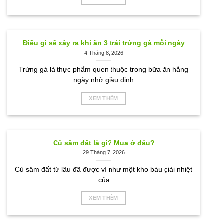
Điều gì sẽ xảy ra khi ăn 3 trái trứng gà mỗi ngày
4 Tháng 8, 2026
Trứng gà là thực phẩm quen thuộc trong bữa ăn hằng
ngày nhờ giàu dinh
XEM THÊM
Củ sâm đất là gì? Mua ở đâu?
29 Tháng 7, 2026
Củ sâm đất từ lâu đã được ví như một kho báu giải nhiệt
của
XEM THÊM