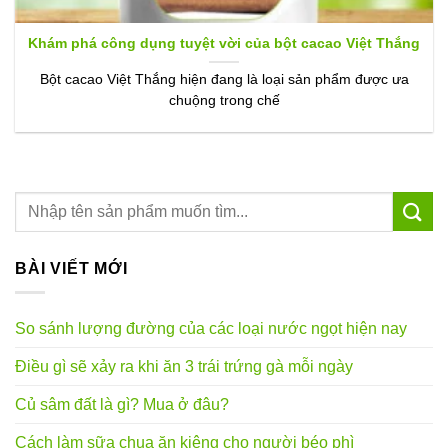
Khám phá công dụng tuyệt vời của bột cacao Việt Thắng
Bột cacao Việt Thắng hiện đang là loại sản phẩm được ưa
chuộng trong chế
BÀI VIẾT MỚI
So sánh lượng đường của các loại nước ngọt hiện nay
Điều gì sẽ xảy ra khi ăn 3 trái trứng gà mỗi ngày
Củ sâm đất là gì? Mua ở đâu?
Cách làm sữa chua ăn kiêng cho người béo phì