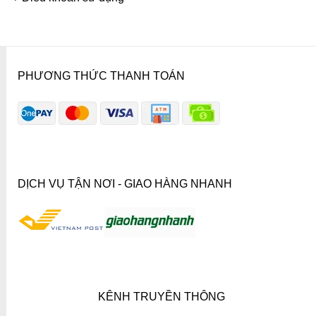
PHƯƠNG THỨC THANH TOÁN
DỊCH VỤ TẬN NƠI - GIAO HÀNG NHANH
KÊNH TRUYỀN THÔNG