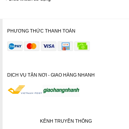
PHƯƠNG THỨC THANH TOÁN
DỊCH VỤ TẬN NƠI - GIAO HÀNG NHANH
KÊNH TRUYỀN THÔNG