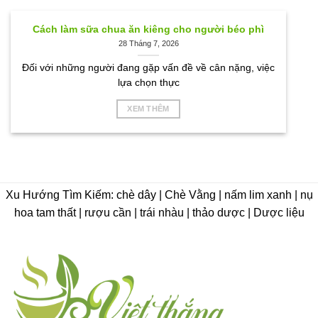
Cách làm sữa chua ăn kiêng cho người béo phì
28 Tháng 7, 2026
Đối với những người đang gặp vấn đề về cân nặng, việc
lựa chọn thực
XEM THÊM
Xu Hướng Tìm Kiếm: chè dây | Chè Vằng | nấm lim xanh | nụ
hoa tam thất | rượu cần | trái nhàu | thảo dược | Dược liệu