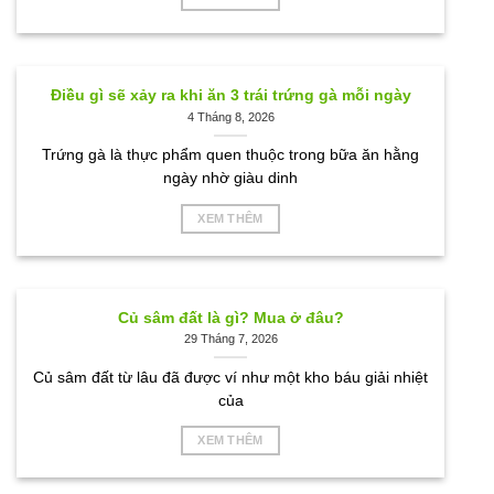
Điều gì sẽ xảy ra khi ăn 3 trái trứng gà mỗi ngày
4 Tháng 8, 2026
Trứng gà là thực phẩm quen thuộc trong bữa ăn hằng
ngày nhờ giàu dinh
XEM THÊM
Củ sâm đất là gì? Mua ở đâu?
29 Tháng 7, 2026
Củ sâm đất từ lâu đã được ví như một kho báu giải nhiệt
của
XEM THÊM