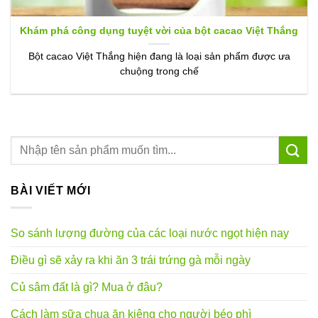
Khám phá công dụng tuyệt vời của bột cacao Việt Thắng
Bột cacao Việt Thắng hiện đang là loại sản phẩm được ưa
chuộng trong chế
BÀI VIẾT MỚI
So sánh lượng đường của các loại nước ngọt hiện nay
Điều gì sẽ xảy ra khi ăn 3 trái trứng gà mỗi ngày
Củ sâm đất là gì? Mua ở đâu?
Cách làm sữa chua ăn kiêng cho người béo phì