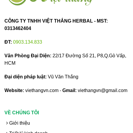
CÔNG TY TNHH VIỆT THẮNG HERBAL - MST:
0313462404
ĐT:
0903.134.833
Văn Phòng Đại Diện:
22/17 Đường Số 21, P8,Q.Gò Vấp,
HCM
Đại diện pháp luật:
Vũ Văn Thắng
Website:
viethangvn.com -
Gmail:
viethangvn@gmail.com
VỀ CHÚNG TÔI
Giới thiệu