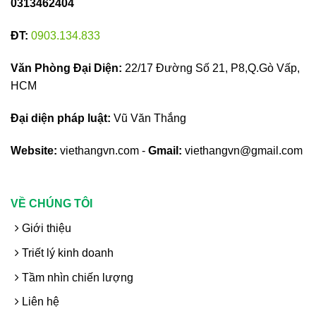
0313462404
ĐT:
0903.134.833
Văn Phòng Đại Diện:
22/17 Đường Số 21, P8,Q.Gò Vấp,
HCM
Đại diện pháp luật:
Vũ Văn Thắng
Website:
viethangvn.com -
Gmail:
viethangvn@gmail.com
VỀ CHÚNG TÔI
Giới thiệu
Triết lý kinh doanh
Tầm nhìn chiến lượng
Liên hệ