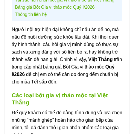
Bảng giá Bột Gia vị thảo mộc Quý I/2026
Thông tin liên hệ
Người nội trợ hiện đại không chỉ nấu ăn để no, mà
nấu để nuôi dưỡng sức khỏe lâu dài. Khi thói quen
ấy hình thành, câu hỏi gia vị mình dùng có thực sự
sạch và xứng đáng với số tiền bỏ ra hay không trở
thành vấn đề nan giải. Chính vì vậy,
Việt Thắng
trân
trọng cập nhật bảng giá Bột Gia vị thảo mộc
Quý
I/2026
để chị em có thể cân đo đong đếm chuẩn bị
cho mùa Tết sắp đến.
Các loại bột gia vị thảo mộc tại Việt
Thắng
Để quý khách có thể dễ dàng hình dung và lựa chọn
những “mảnh ghép” hoàn hảo cho gian bếp của
mình, tôi đã dành thời gian phân nhóm các loại gia