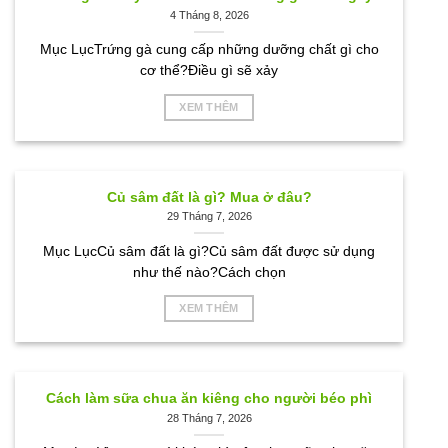
4 Tháng 8, 2026
Mục LụcTrứng gà cung cấp những dưỡng chất gì cho
cơ thể?Điều gì sẽ xảy
XEM THÊM
Củ sâm đất là gì? Mua ở đâu?
29 Tháng 7, 2026
Mục LụcCủ sâm đất là gì?Củ sâm đất được sử dụng
như thế nào?Cách chọn
XEM THÊM
Cách làm sữa chua ăn kiêng cho người béo phì
28 Tháng 7, 2026