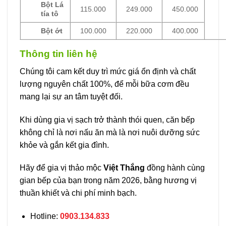
Bột Lá
115.000
249.000
450.000
tía tô
Bột ớt
100.000
220.000
400.000
Thông tin liên hệ
Chúng tôi cam kết duy trì mức giá ổn định và chất
lượng nguyên chất 100%, để mỗi bữa cơm đều
mang lại sự an tâm tuyệt đối.
Khi dùng gia vị sạch trở thành thói quen, căn bếp
không chỉ là nơi nấu ăn mà là nơi nuôi dưỡng sức
khỏe và gắn kết gia đình.
Hãy để gia vị thảo mộc
Việt Thắng
đồng hành cùng
gian bếp của bạn trong năm 2026, bằng hương vị
thuần khiết và chi phí minh bạch.
Hotline:
0903.134.833