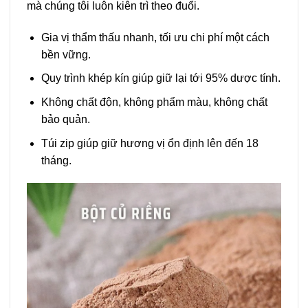
mà chúng tôi luôn kiên trì theo đuổi.
Gia vị thẩm thấu nhanh, tối ưu chi phí một cách
bền vững.
Quy trình khép kín giúp giữ lại tới 95% dược tính.
Không chất độn, không phẩm màu, không chất
bảo quản.
Túi zip giúp giữ hương vị ổn định lên đến 18
tháng.