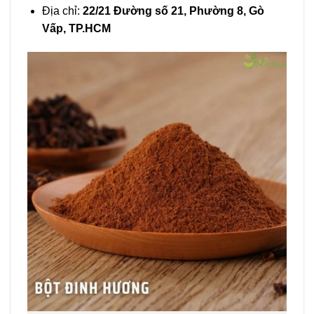
Địa chỉ:
22/21 Đường số 21, Phường 8, Gò
Vấp, TP.HCM