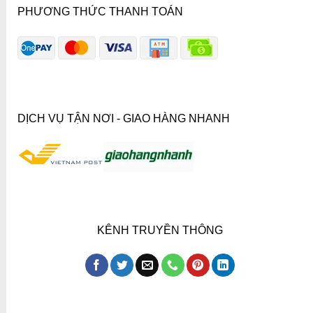
PHƯƠNG THỨC THANH TOÁN
DỊCH VỤ TẬN NƠI - GIAO HÀNG NHANH
KÊNH TRUYỀN THÔNG