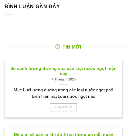
BÌNH LUẬN GẦN ĐÂY
TIN MỚI
So sánh lượng đường của các loại nước ngọt hiện
nay
4 Tháng 8, 2026
Mục LụcLượng đường trong các loại nước ngọt phổ
biến hiện nayLoại nước ngọt nào
XEM THÊM
Điều gì sẽ xảy ra khi ăn 3 trái trứng gà mỗi ngày