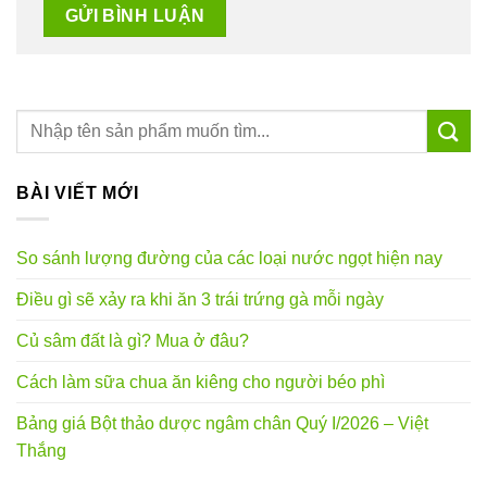
BÀI VIẾT MỚI
So sánh lượng đường của các loại nước ngọt hiện nay
Điều gì sẽ xảy ra khi ăn 3 trái trứng gà mỗi ngày
Củ sâm đất là gì? Mua ở đâu?
Cách làm sữa chua ăn kiêng cho người béo phì
Bảng giá Bột thảo dược ngâm chân Quý I/2026 – Việt
Thắng