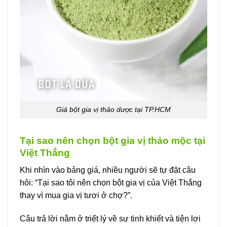
Giá bột gia vị thảo dược tại TP.HCM
Tại sao nên chọn bột gia vị thảo mộc tại
Việt Thắng
Khi nhìn vào bảng giá, nhiều người sẽ tự đặt câu
hỏi: “Tại sao tôi nên chọn bột gia vị của Việt Thắng
thay vì mua gia vị tươi ở chợ?”.
Câu trả lời nằm ở triết lý về sự tinh khiết và tiện lợi