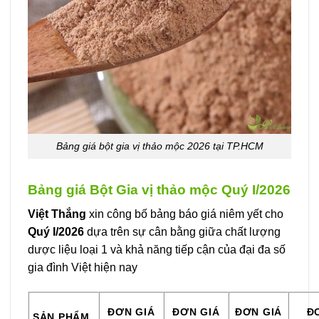
Bảng giá bột gia vị thảo mộc 2026 tại TP.HCM
Bảng giá Bột Gia vị thảo mộc Quý I/2026
Việt Thắng
xin công bố bảng báo giá niêm yết cho
Quý I/2026
dựa trên sự cân bằng giữa chất lượng
dược liệu loại 1 và khả năng tiếp cận của đại đa số
gia đình Việt hiện nay
ĐƠN GIÁ
ĐƠN GIÁ
ĐƠN GIÁ
Đ
SẢN PHẨM