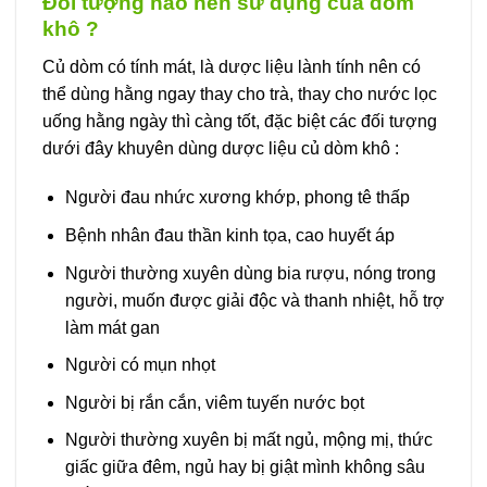
Đối tượng nào nên sử dụng của dòm
khô ?
Củ dòm có tính mát, là dược liệu lành tính nên có
thể dùng hằng ngay thay cho trà, thay cho nước lọc
uống hằng ngày thì càng tốt, đặc biệt các đối tượng
dưới đây khuyên dùng dược liệu củ dòm khô :
Người đau nhức xương khớp, phong tê thấp
Bệnh nhân đau thần kinh tọa, cao huyết áp
Người thường xuyên dùng bia rượu, nóng trong
người, muốn được giải độc và thanh nhiệt, hỗ trợ
làm mát gan
Người có mụn nhọt
Người bị rắn cắn, viêm tuyến nước bọt
Người thường xuyên bị mất ngủ, mộng mị, thức
giấc giữa đêm, ngủ hay bị giật mình không sâu