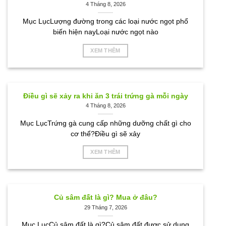
4 Tháng 8, 2026
Mục LụcLượng đường trong các loại nước ngọt phổ
biến hiện nayLoại nước ngọt nào
XEM THÊM
Điều gì sẽ xảy ra khi ăn 3 trái trứng gà mỗi ngày
4 Tháng 8, 2026
Mục LụcTrứng gà cung cấp những dưỡng chất gì cho
cơ thể?Điều gì sẽ xảy
XEM THÊM
Củ sâm đất là gì? Mua ở đâu?
29 Tháng 7, 2026
Mục LụcCủ sâm đất là gì?Củ sâm đất được sử dụng