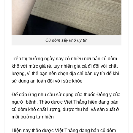
Củ dòm sấy khô uy tín
Trên thị trường ngày nay có nhiều nơi bán củ dòm
khô với mức giá rẻ, tuy nhiên giá cả đi đôi với chất
lượng, vì thế bạn nên chọn địa chỉ bán uy tín để khi
sử dụng an toàn đối với sức khỏe
Để đáp ứng nhu cầu sử dụng của thuốc Đông y của
người bệnh. Thảo dược Việt Thắng hiện đang bán
củ dòm khô chất lượng, được thu hái và sản xuất ở
môi trường tự nhiên
Hiện nay thảo dược Việt Thắng đang bán củ dòm