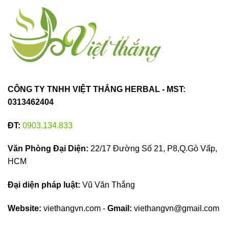
CÔNG TY TNHH VIỆT THẮNG HERBAL - MST:
0313462404
ĐT:
0903.134.833
Văn Phòng Đại Diện:
22/17 Đường Số 21, P8,Q.Gò Vấp,
HCM
Đại diện pháp luật:
Vũ Văn Thắng
Website:
viethangvn.com -
Gmail:
viethangvn@gmail.com