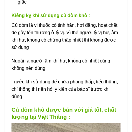
giấc
Kiêng kỵ khi sử dụng củ dòm khô :
Củ dòm là vị thuốc có tính hàn, hơi đắng, hoạt chất
dễ gây tổn thương ở tỳ vị. Vì thế người tỳ vị hư, âm
khí hư, không có chứng thấp nhiệt thì không được
sử dụng
Ngoài ra người âm khí hư, không có nhiệt cũng
không nên dùng
Trước khi sử dụng để chữa phong thấp, tiểu thũng,
chỉ thống thì nên hỏi ý kiến của bác sĩ trước khi
dùng
Củ dòm khô được bán với giá tốt, chất
lượng tại Việt Thắng :