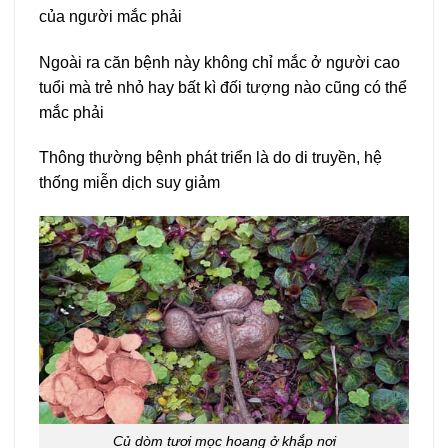
của người mắc phải
Ngoài ra căn bệnh này không chỉ mắc ở người cao
tuổi mà trẻ nhỏ hay bất kì đối tượng nào cũng có thể
mắc phải
Thông thường bệnh phát triển là do di truyền, hệ
thống miễn dịch suy giảm
Củ dòm tươi mọc hoang ở khắp nơi