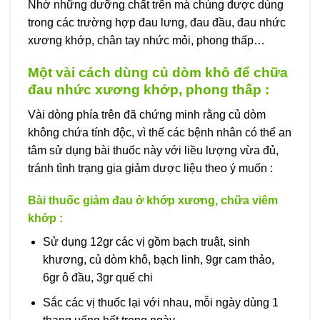
Nhờ những dưỡng chất trên mà chúng được dùng
trong các trường hợp đau lưng, đau đầu, đau nhức
xương khớp, chân tay nhức mỏi, phong thấp…
Một vài cách dùng củ dòm khô để chữa
đau nhức xương khớp, phong thấp :
Vài dòng phía trên đã chứng minh rằng củ dòm
không chứa tính độc, vì thế các bệnh nhân có thể an
tâm sử dụng bài thuốc này với liều lượng vừa đủ,
tránh tình trạng gia giảm dược liệu theo ý muốn :
Bài thuốc giảm đau ở khớp xương, chữa viêm
khớp :
Sử dụng 12gr các vị gồm bạch truật, sinh
khương, củ dòm khô, bạch linh, 9gr cam thảo,
6gr ô đầu, 3gr quế chi
Sắc các vị thuốc lại với nhau, mỗi ngày dùng 1