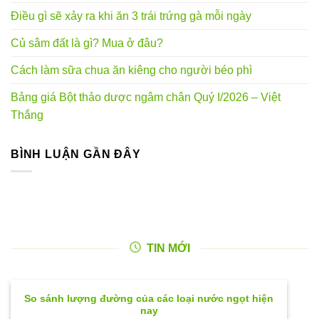
Điều gì sẽ xảy ra khi ăn 3 trái trứng gà mỗi ngày
Củ sâm đất là gì? Mua ở đâu?
Cách làm sữa chua ăn kiêng cho người béo phì
Bảng giá Bột thảo dược ngâm chân Quý I/2026 – Việt
Thắng
BÌNH LUẬN GẦN ĐÂY
TIN MỚI
So sánh lượng đường của các loại nước ngọt hiện
nay