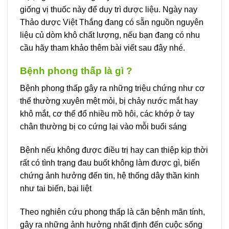
giống vị thuốc này để duy trì dược liệu. Ngày nay
Thảo dược Việt Thắng đang có sẵn nguồn nguyên
liệu củ dòm khô chất lượng, nếu bạn đang có nhu
cầu hãy tham khảo thêm bài viết sau đây nhé.
Bệnh phong thấp là gì ?
Bệnh phong thấp gây ra những triệu chứng như cơ
thể thường xuyên mệt mỏi, bị chảy nước mắt hay
khô mắt, cơ thể đổ nhiều mồ hôi, các khớp ở tay
chân thường bị co cứng lại vào mỗi buổi sáng
Bệnh nếu không được điều trị hay can thiệp kịp thời
rất có tình trạng đau buốt không làm được gì, biến
chứng ảnh hưởng đến tin, hệ thống dây thần kinh
như tai biến, bại liệt
Theo nghiên cứu phong thấp là căn bệnh mãn tính,
gây ra những ảnh hưởng nhất định đến cuộc sống