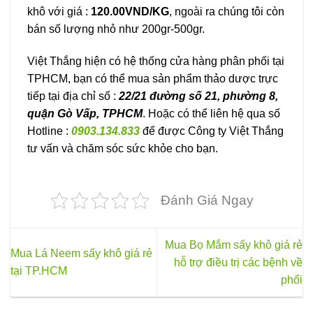
khô với giá :
120.00VND/KG
, ngoài ra chúng tôi còn
bán số lượng nhỏ như 200gr-500gr.
Việt Thắng hiện có hệ thống cửa hàng phân phối tại
TPHCM, bạn có thể mua sản phẩm thảo dược trực
tiếp tại địa chỉ số :
22/21 đường số 21, phường 8,
quận Gò Vấp, TPHCM
. Hoặc có thể liên hệ qua số
Hotline :
0903.134.833
để được Công ty Việt Thắng
tư vấn và chăm sóc sức khỏe cho bạn.
Đánh Giá Ngay
Mua Bọ Mắm sấy khô giá rẻ
Mua Lá Neem sấy khô giá rẻ
hỗ trợ điều trị các bệnh về
tại TP.HCM
phổi