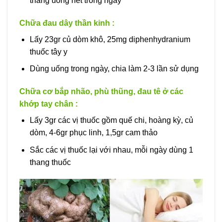
thang uống hết trong ngày
Chữa đau dây thần kinh :
Lấy 23gr củ dòm khô, 25mg diphenhydranium
thuốc tây y
Dùng uống trong ngày, chia làm 2-3 lần sử dụng
Chữa cơ bắp nhão, phù thũng, đau tê ở các
khớp tay chân :
Lấy 3gr các vị thuốc gồm quế chi, hoàng kỳ, củ
dòm, 4-6gr phục linh, 1,5gr cam thảo
Sắc các vị thuốc lại với nhau, mỗi ngày dùng 1
thang thuốc