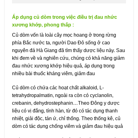
Áp dụng củ dòm trong việc điều trị đau nhức
xương khớp, phong thấp :
Củ dòm vốn là loài cây mọc hoang ở trong rừng
phía Bắc nước ta, người Dao Đỏ sống ở cao
nguyên đá Hà Giang đã tìm thấy dược liệu này. Sau
khi đem về và nghiên cứu, chúng có khả năng giảm
đau nhức xương khớp hiệu quả, áp dụng trong
nhiều bài thuốc kháng viêm, giảm đau
Củ dòm có chứa các hoạt chất alkaloid, L-
tetrahydropalmatin, ngoài ra còn có cyclanolin,
crebanin, dehydrostephanin…Theo Đông y dược
liệu có vị đắng, tính hàn, từ đó có tác dụng thanh
nhiệt, giải độc, tán ứ, chỉ thống. Theo thống kê, củ
dòm có tác dụng chống viêm và giảm đau hiệu quả