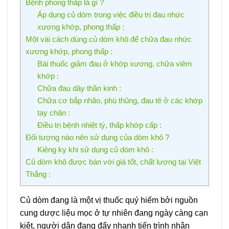
Bệnh phong thấp là gì ?
Áp dụng củ dòm trong việc điều trị đau nhức
xương khớp, phong thấp :
Một vài cách dùng củ dòm khô để chữa đau nhức
xương khớp, phong thấp :
Bài thuốc giảm đau ở khớp xương, chữa viêm
khớp :
Chữa đau dây thần kinh :
Chữa cơ bắp nhão, phù thũng, đau tê ở các khớp
tay chân :
Điều trị bệnh nhiệt tý, thấp khớp cấp :
Đối tượng nào nên sử dụng của dòm khô ?
Kiêng kỵ khi sử dụng củ dòm khô :
Củ dòm khô được bán với giá tốt, chất lượng tại Việt
Thắng :
Củ dòm đang là một vị thuốc quý hiếm bởi nguồn
cung dược liệu mọc ở tự nhiên đang ngày càng cạn
kiệt, người dân đang đẩy nhanh tiến trình nhân