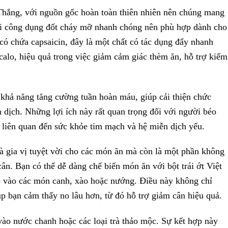
 Thắng, với nguồn gốc hoàn toàn thiên nhiên nên chúng mang
 với công dụng đốt cháy mỡ nhanh chóng nên phù hợp dành cho
có chứa capsaicin, đây là một chất có tác dụng đẩy nhanh
y calo, hiệu quả trong việc giảm cảm giác thèm ăn, hỗ trợ kiểm
 khả năng tăng cường tuần hoàn máu, giúp cải thiện chức
dịch. Những lợi ích này rất quan trọng đối với người béo
ề liên quan đến sức khỏe tim mạch và hệ miễn dịch yếu.
à gia vị tuyệt vời cho các món ăn mà còn là một phần không
cân. Bạn có thể dễ dàng chế biến món ăn với bột trái ớt Việt
 vào các món canh, xào hoặc nướng. Điều này không chỉ
 bạn cảm thấy no lâu hơn, từ đó hỗ trợ giảm cân hiệu quả.
vào nước chanh hoặc các loại trà thảo mộc. Sự kết hợp này