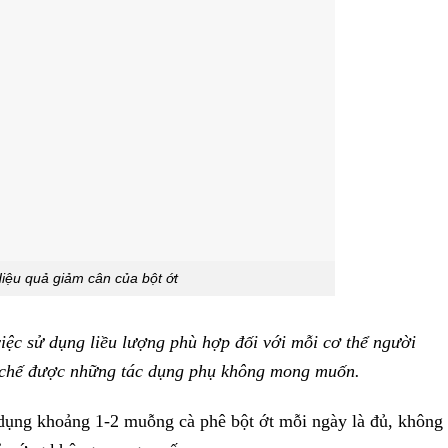
iệu quả giảm cân của bột ớt
iệc sử dụng liều lượng phù hợp đối với mỗi cơ thể người
n chế được những tác dụng phụ không mong muốn.
dụng khoảng 1-2 muỗng cà phê bột ớt mỗi ngày là đủ, không