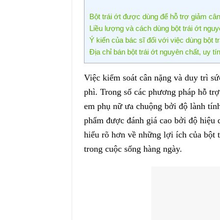
Bột trái ớt được dùng để hỗ trợ giảm cân
Liều lượng và cách dùng bột trái ớt nguy
Ý kiến của bác sĩ đối với việc dùng bột tr
Địa chỉ bán bột trái ớt nguyên chất, uy tí
Việc kiểm soát cân nặng và duy trì s
phì. Trong số các phương pháp hỗ trợ 
em phụ nữ ưa chuộng bởi độ lành tính
phẩm được đánh giá cao bởi độ hiệu q
hiểu rõ hơn về những lợi ích của bột
trong cuộc sống hàng ngày.