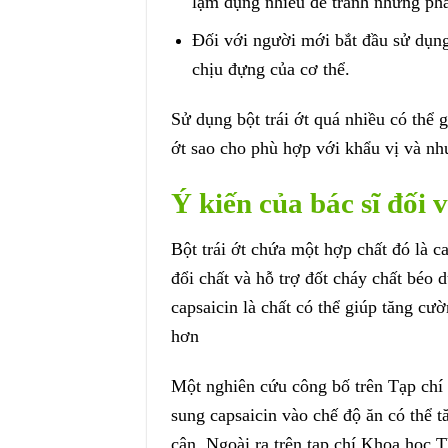
lạm dụng nhiều để tránh những p
Đối với người mới bắt đầu sử dụng
chịu đựng của cơ thể.
Sử dụng bột trái ớt quá nhiều có thể
ớt sao cho phù hợp với khẩu vị và nh
Ý kiến của bác sĩ đối v
Bột trái ớt chứa một hợp chất đó là c
đổi chất và hỗ trợ đốt cháy chất béo 
capsaicin là chất có thể giúp tăng cườ
hơn
Một nghiên cứu công bố trên Tạp chí 
sung capsaicin vào chế độ ăn có thể 
cân. Ngoài ra trên tạp chí Khoa học 