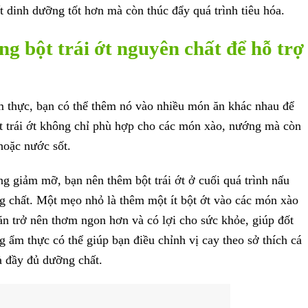
t dinh dưỡng tốt hơn mà còn thúc đẩy quá trình tiêu hóa.
ng bột trái ớt nguyên chất để hỗ trợ
 ẩm thực, bạn có thể thêm nó vào nhiều món ăn khác nhau để
t trái ớt không chỉ phù hợp cho các món xào, nướng mà còn
hoặc nước sốt.
 giảm mỡ, bạn nên thêm bột trái ớt ở cuối quá trình nấu
 chất. Một mẹo nhỏ là thêm một ít bột ớt vào các món xào
ăn trở nên thơm ngon hơn và có lợi cho sức khỏe, giúp đốt
ng ẩm thực có thể giúp bạn điều chỉnh vị cay theo sở thích cá
à đầy đủ dưỡng chất.