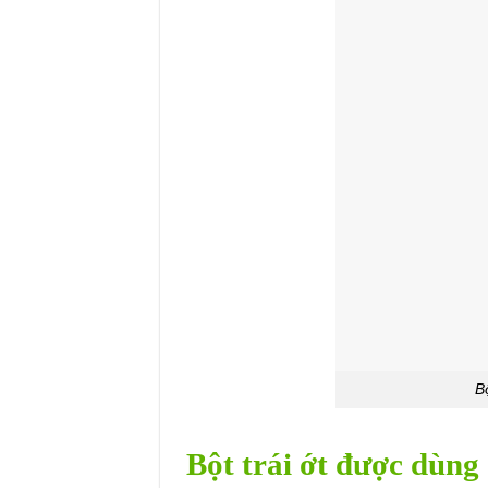
B
Bột trái ớt được dùng 