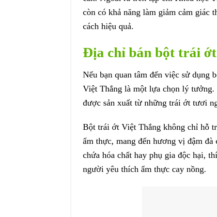
còn có khả năng làm giảm cảm giác t
cách hiệu quả.
Địa chỉ bán bột trái ớ
Nếu bạn quan tâm đến việc sử dụng bộ
Việt Thắng là một lựa chọn lý tưởng.
được sản xuất từ những trái ớt tươi 
Bột trái ớt Việt Thắng không chỉ hỗ t
ẩm thực, mang đến hương vị đậm đà 
chứa hóa chất hay phụ gia độc hại, t
người yêu thích ẩm thực cay nồng.