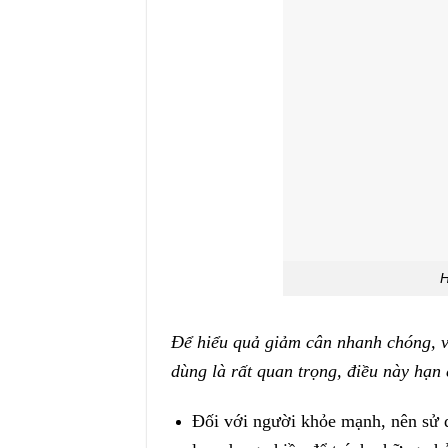
H
Để hiểu quả giảm cân nhanh chóng, v
dùng là rất quan trọng, điều này hạ
Đối với người khỏe mạnh, nên sử 