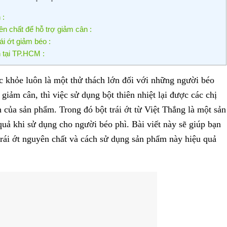
 :
ên chất để hỗ trợ giảm cân :
ái ớt giảm béo :
n tại TP.HCM :
ức khỏe luôn là một thử thách lớn đối với những người béo
giảm cân, thì việc sử dụng bột thiên nhiệt lại được các chị
 của sản phẩm. Trong đó bột trái ớt từ Việt Thắng là một sản
uả khi sử dụng cho người béo phì. Bài viết này sẽ giúp bạn
 trái ớt nguyên chất và cách sử dụng sản phẩm này hiệu quả