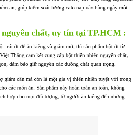
hèm ăn, giúp kiểm soát lượng calo nạp vào hàng ngày một
t nguyên chất, uy tín tại TP.HCM :
t trái ớt để ăn kiêng và giảm mỡ, thì sản phẩm bột ớt từ
 Việt Thắng cam kết cung cấp bột thiên nhiên nguyên chất,
ngon, đảm bảo giữ nguyên các dưỡng chất quan trọng.
rợ giảm cân mà còn là một gia vị thiên nhiên tuyệt vời trong
cho các món ăn. Sản phẩm này hoàn toàn an toàn, không
hích hợp cho mọi đối tượng, từ người ăn kiêng đến những