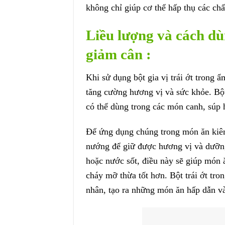
không chỉ giúp cơ thể hấp thụ các chấ
Liều lượng và cách dù
giảm cân :
Khi sử dụng bột gia vị trái ớt trong
tăng cường hương vị và sức khỏe. Bộ
có thể dùng trong các món canh, súp 
Để ứng dụng chúng trong món ăn kiêng
nướng để giữ được hương vị và dưỡng
hoặc nước sốt, điều này sẽ giúp món 
cháy mỡ thừa tốt hơn. Bột trái ớt tro
nhân, tạo ra những món ăn hấp dẫn v