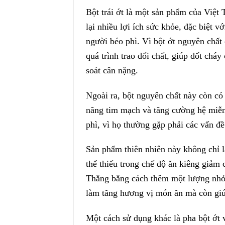
Bột trái ớt là một sản phẩm của Việt
lại nhiều lợi ích sức khỏe, đặc biệt
người béo phì. Vì bột ớt nguyên chất 
quá trình trao đổi chất, giúp đốt chá
soát cân nặng.
Ngoài ra, bột nguyên chất này còn có
năng tim mạch và tăng cường hệ miễn 
phì, vì họ thường gặp phải các vấn đ
Sản phẩm thiên nhiên này không chỉ l
thể thiếu trong chế độ ăn kiêng giảm 
Thắng bằng cách thêm một lượng nhỏ
làm tăng hương vị món ăn mà còn giúp
Một cách sử dụng khác là pha bột ớt 