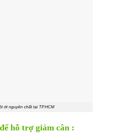
ột ớt nguyên chất tại TP.HCM
để hỗ trợ giảm cân :