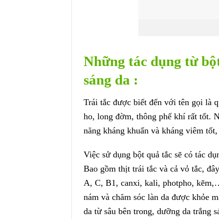
Những tác dụng từ bột
sáng da :
Trái tắc được biết đến với tên gọi là
ho, long đờm, thông phế khí rất tốt. 
năng kháng khuẩn và kháng viêm tốt, 
Việc sử dụng bột quả tắc sẽ có tác d
Bao gồm thịt trái tắc và cả vỏ tắc, đ
A, C, B1, canxi, kali, photpho, kẽm
nám và chăm sóc làn da được khỏe mạ
da từ sâu bên trong, dưỡng da trắng s