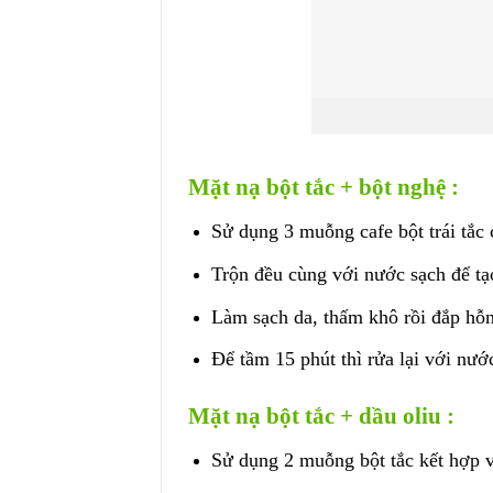
Mặt nạ bột tắc + bột nghệ :
Sử dụng 3 muỗng cafe bột trái tắc
Trộn đều cùng với nước sạch để tạ
Làm sạch da, thấm khô rồi đắp hỗ
Để tầm 15 phút thì rửa lại với nư
Mặt nạ bột tắc + dầu oliu :
Sử dụng 2 muỗng bột tắc kết hợp vớ