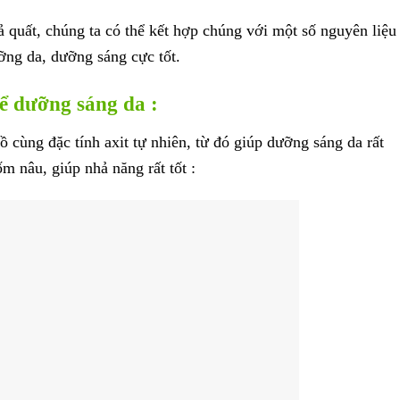
 quất, chúng ta có thể kết hợp chúng với một số nguyên liệu
ỡng da, dưỡng sáng cực tốt.
ể dưỡng sáng da :
 cùng đặc tính axit tự nhiên, từ đó giúp dưỡng sáng da rất
m nâu, giúp nhả năng rất tốt :