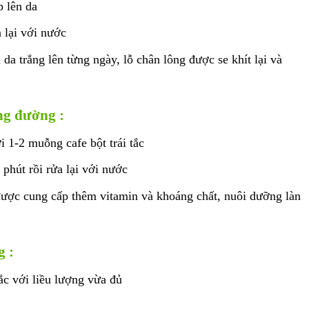
p lên da
 lại với nước
da trắng lên từng ngày, lỗ chân lông được se khít lại và
ng đường :
 1-2 muỗng cafe bột trái tắc
phút rồi rửa lại với nước
được cung cấp thêm vitamin và khoáng chất, nuôi dưỡng làn
g :
ắc với liều lượng vừa đủ