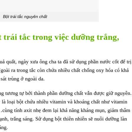
Bột trái tắc nguyên chất
 trái tắc trong việc dưỡng trắng,
 quả quất, ngày xưa ông cha ta đã sử dụng phần nước cốt để trị
Ngoài ra trong tắc còn chứa nhiều chất chống oxy hóa có khả
sát trùng ở ngoài da.
ụng tương tự bởi thành phần dưỡng chất vẫn được giữ nguyên.
ây là loại bột chứa nhiều vitamin và khoáng chất như vitamin
,…cùng tính axit nhẹ đem lại khả năng kháng mụn, giảm thâm
nh, trắng sáng. Sử dụng bột thiên nhiên sẽ nuôi dưỡng làn
áng.