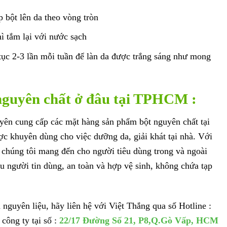
 bột lên da theo vòng tròn
ì tắm lại với nước sạch
 tục 2-3 lần mỗi tuần để làn da được trắng sáng như mong
 nguyên chất ở đâu tại TPHCM :
ên cung cấp các mặt hàng sản phẩm bột nguyên chất tại
ợc khuyên dùng cho việc dưỡng da, giải khát tại nhà. Với
y chúng tôi mang đến cho người tiêu dùng trong và ngoài
 người tin dùng, an toàn và hợp vệ sinh, không chứa tạp
guyên liệu, hãy liên hệ với Việt Thắng qua số Hotline :
 công ty tại số :
22/17 Đường Số 21, P8,Q.Gò Vấp, HCM