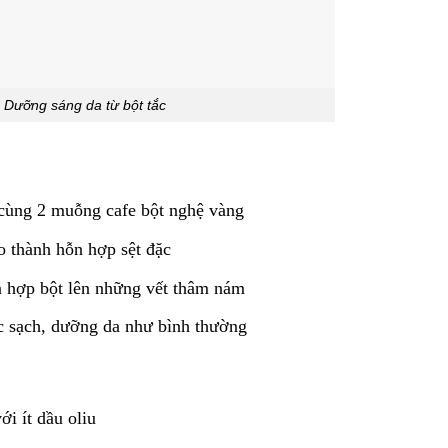
Dưỡng sáng da từ bột tắc
 cùng 2 muỗng cafe bột nghệ vàng
o thành hỗn hợp sệt đặc
n hợp bột lên những vết thâm nám
ớc sạch, dưỡng da như bình thường
i ít dầu oliu