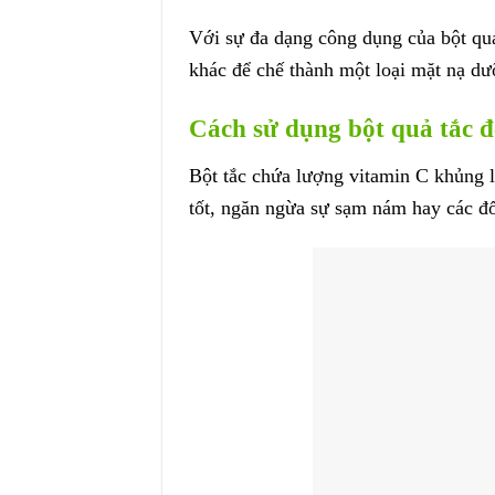
Với sự đa dạng công dụng của bột quả
khác để chế thành một loại mặt nạ dư
Cách sử dụng bột quả tắc đ
Bột tắc chứa lượng vitamin C khủng lồ
tốt, ngăn ngừa sự sạm nám hay các đố