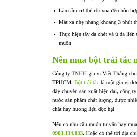
Làm ẩm cơ thể rồi xoa đều hỗn hợp
Mát xa nhẹ nhàng khoảng 3 phút th
Thực hiện tẩy da chết và ủ da liên
muốn
Nên mua bột trái tắc
Công ty TNHH gia vị Việt Thắng chuy
TPHCM.
Bột trái tắc
là một gia vị đư
dây chuyền sản xuất hiện đại, công t
nước sản phẩm chất lượng, được nhiều
chất hay hương liệu độc hại
Nếu có nhu cầu muốn tư vấn hay mua n
0903.134.833
.
Hoặc có thể tới địa chỉ