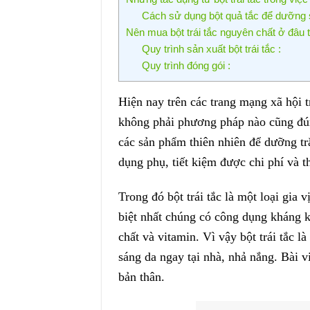
Cách sử dụng bột quả tắc để dưỡng 
Nên mua bột trái tắc nguyên chất ở đâu
Quy trình sản xuất bột trái tắc :
Quy trình đóng gói :
Hiện nay trên các trang mạng xã hội 
không phải phương pháp nào cũng đún
các sản phẩm thiên nhiên để dưỡng trắn
dụng phụ, tiết kiệm được chi phí và t
Trong đó bột trái tắc là một loại gia
biệt nhất chúng có công dụng kháng k
chất và vitamin. Vì vậy bột trái tắc
sáng da ngay tại nhà, nhả nắng. Bài v
bản thân.