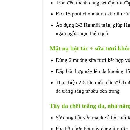
Trộn đều thành dạng sệt đặc rồi đắ
Đợi 15 phút cho mặt nạ khô thì rửa
Áp dụng 2-3 lần mỗi tuần, giúp làn 
ngăn ngừa mụn hiệu quả
Mặt nạ bột tắc + sữa tươi khô
Dùng 2 muỗng sữa tươi kết hợp với
Đắp hỗn hợp này lên da khoảng 15 
Thực hiện 2-3 lần mỗi tuần để da 
da trắng sáng từ sâu bên trong
Tẩy da chết trắng da, nhả nắn
Sử dụng bột yến mạch và bột trái t
Pha hỗn hợp bột này cùng ít nước