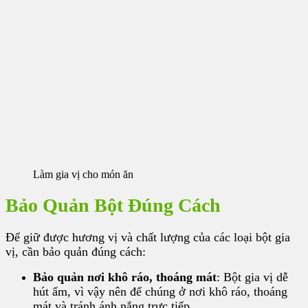
Làm gia vị cho món ăn
Bảo Quản Bột Đúng Cách
Để giữ được hương vị và chất lượng của các loại bột gia
vị, cần bảo quản đúng cách:
Bảo quản nơi khô ráo, thoáng mát
: Bột gia vị dễ
hút ẩm, vì vậy nên để chúng ở nơi khô ráo, thoáng
mát và tránh ánh nắng trực tiếp.