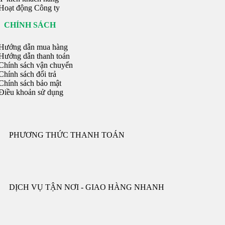
Hoạt động Công ty
CHÍNH SÁCH
Hướng dẫn mua hàng
Hướng dẫn thanh toán
Chính sách vận chuyển
hính sách đổi trả
Chính sách bảo mật
Điều khoản sử dụng
PHƯƠNG THỨC THANH TOÁN
DỊCH VỤ TẬN NƠI - GIAO HÀNG NHANH