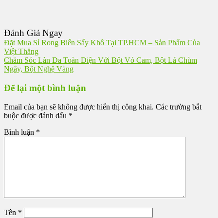
Đánh Giá Ngay
Đặt Mua Sỉ Rong Biển Sấy Khô Tại TP.HCM – Sản Phẩm Của
Việt Thắng
Chăm Sóc Làn Da Toàn Diện Với Bột Vỏ Cam, Bột Lá Chùm
Ngây, Bột Nghệ Vàng
Để lại một bình luận
Email của bạn sẽ không được hiển thị công khai.
Các trường bắt
buộc được đánh dấu
*
Bình luận
*
Tên
*