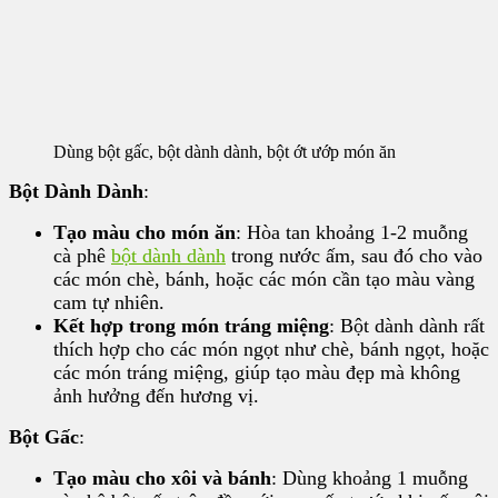
Dùng bột gấc, bột dành dành, bột ớt ướp món ăn
Bột Dành Dành
:
Tạo màu cho món ăn
: Hòa tan khoảng 1-2 muỗng
cà phê
bột dành dành
trong nước ấm, sau đó cho vào
các món chè, bánh, hoặc các món cần tạo màu vàng
cam tự nhiên.
Kết hợp trong món tráng miệng
: Bột dành dành rất
thích hợp cho các món ngọt như chè, bánh ngọt, hoặc
các món tráng miệng, giúp tạo màu đẹp mà không
ảnh hưởng đến hương vị.
Bột Gấc
:
Tạo màu cho xôi và bánh
: Dùng khoảng 1 muỗng