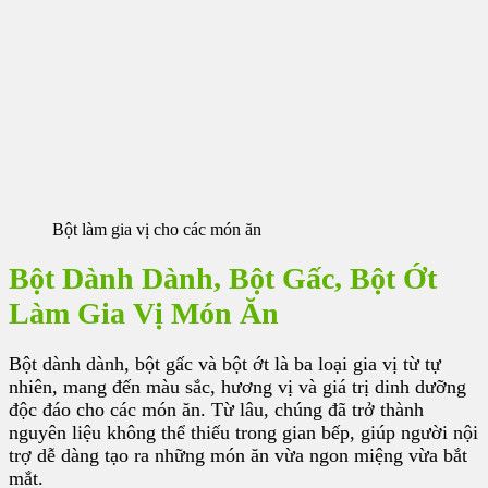
Bột làm gia vị cho các món ăn
Bột Dành Dành, Bột Gấc, Bột Ớt
Làm Gia Vị Món Ăn
Bột dành dành, bột gấc và bột ớt là ba loại gia vị từ tự
nhiên, mang đến màu sắc, hương vị và giá trị dinh dưỡng
độc đáo cho các món ăn. Từ lâu, chúng đã trở thành
nguyên liệu không thể thiếu trong gian bếp, giúp người nội
trợ dễ dàng tạo ra những món ăn vừa ngon miệng vừa bắt
mắt.