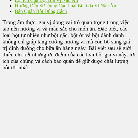
Lợi Ích Của Bột Gia Vị Nấu Ăn
Hướng Dẫn Sử Dụng Các Loại Bột Gia Vị Nấu Ăn
Bảo Quản Bột Đúng Cách
Trong ẩm thực, gia vị đóng vai trò quan trọng trong việc
tạo nên hương vị và màu sắc cho món ăn. Đặc biệt, các
loại bột tự nhiên như bột gấc, bột ớt và bột dành dành
không chỉ giúp tăng cường hương vị mà còn bổ sung giá
trị dinh dưỡng cho bữa ăn hàng ngày. Bài viết sau sẽ giới
thiệu chi tiết những ưu điểm của các loại bột gia vị này, lợi
ích của chúng và cách bảo quản để giữ được chất lượng
bột tốt nhất.