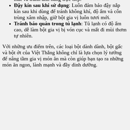
Đậy kín sau khi sử dụng
: Luôn đảm bảo đậy nắp
kín sau khi dùng để tránh không khí, độ ẩm và côn
trùng xâm nhập, giữ bột gia vị luôn tươi mới.
Tránh bảo quản trong tủ lạnh
: Tủ lạnh có độ ẩm
cao, dễ làm bột gia vị bị vón cục và mất đi mùi thơm
tự nhiên.
Với những ưu điểm trên, các loại bột dành dành, bột gấc
và bột ớt của Việt Thắng không chỉ là lựa chọn lý tưởng
để nâng tầm gia vị món ăn mà còn giúp bạn tạo ra những
món ăn ngon, lành mạnh và đầy dinh dưỡng.