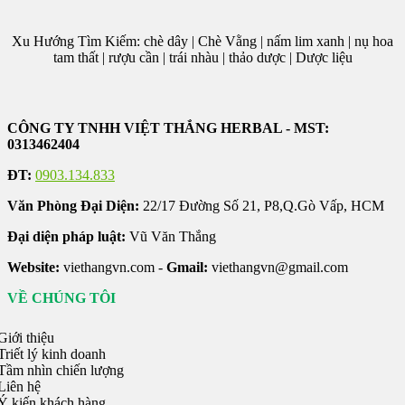
Xu Hướng Tìm Kiếm: chè dây | Chè Vằng | nấm lim xanh | nụ hoa
tam thất | rượu cần | trái nhàu | thảo dược | Dược liệu
CÔNG TY TNHH VIỆT THẮNG HERBAL - MST:
0313462404
ĐT:
0903.134.833
Văn Phòng Đại Diện:
22/17 Đường Số 21, P8,Q.Gò Vấp, HCM
Đại diện pháp luật:
Vũ Văn Thắng
Website:
viethangvn.com -
Gmail:
viethangvn@gmail.com
VỀ CHÚNG TÔI
iới thiệu
riết lý kinh doanh
Tầm nhìn chiến lượng
Liên hệ
Ý kiến khách hàng