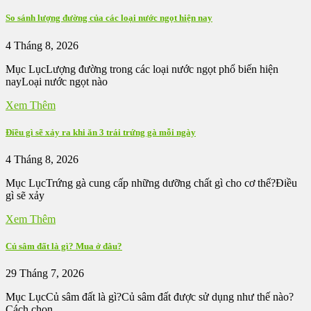
So sánh lượng đường của các loại nước ngọt hiện nay
4 Tháng 8, 2026
Mục LụcLượng đường trong các loại nước ngọt phổ biến hiện
nayLoại nước ngọt nào
Xem Thêm
Điều gì sẽ xảy ra khi ăn 3 trái trứng gà mỗi ngày
4 Tháng 8, 2026
Mục LụcTrứng gà cung cấp những dưỡng chất gì cho cơ thể?Điều
gì sẽ xảy
Xem Thêm
Củ sâm đất là gì? Mua ở đâu?
29 Tháng 7, 2026
Mục LụcCủ sâm đất là gì?Củ sâm đất được sử dụng như thế nào?
Cách chọn