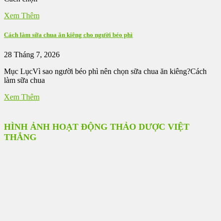
Xem Thêm
Cách làm sữa chua ăn kiêng cho người béo phì
28 Tháng 7, 2026
Mục LụcVì sao người béo phì nên chọn sữa chua ăn kiêng?Cách
làm sữa chua
Xem Thêm
HÌNH ẢNH HOẠT ĐỘNG THẢO DƯỢC VIỆT
THẮNG