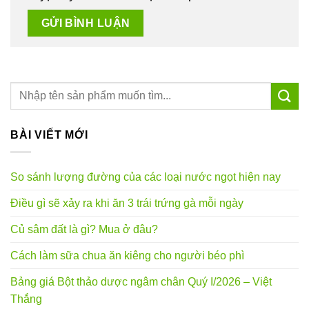
BÀI VIẾT MỚI
So sánh lượng đường của các loại nước ngọt hiện nay
Điều gì sẽ xảy ra khi ăn 3 trái trứng gà mỗi ngày
Củ sâm đất là gì? Mua ở đâu?
Cách làm sữa chua ăn kiêng cho người béo phì
Bảng giá Bột thảo dược ngâm chân Quý I/2026 – Việt
Thắng