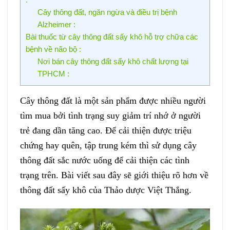
Cây thông đất, ngăn ngừa và điều trị bệnh
Alzheimer :
Bài thuốc từ cây thông đất sấy khô hỗ trợ chữa các
bệnh về não bộ :
Nơi bán cây thông đất sấy khô chất lượng tại
TPHCM :
Cây thông đất là một sản phẩm được nhiều người
tìm mua bởi tình trạng suy giảm trí nhớ ở người
trẻ đang dần tăng cao. Để cải thiện được triệu
chứng hay quên, tập trung kém thì sử dụng cây
thông đất sắc nước uống để cải thiện các tình
trạng trên. Bài viết sau đây sẽ giới thiệu rõ hơn về
thông đất sấy khô của Thảo dược Việt Thắng.