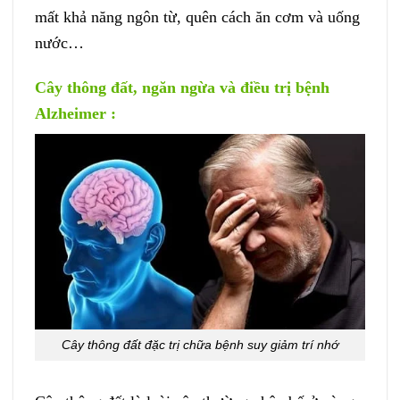
mất khả năng ngôn từ, quên cách ăn cơm và uống
nước…
Cây thông đất, ngăn ngừa và điều trị bệnh
Alzheimer :
Cây thông đất đặc trị chữa bệnh suy giảm trí nhớ