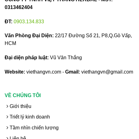
0313462404
ĐT:
0903.134.833
Văn Phòng Đại Diện:
22/17 Đường Số 21, P8,Q.Gò Vấp,
HCM
Đại diện pháp luật:
Vũ Văn Thắng
Website:
viethangvn.com -
Gmail:
viethangvn@gmail.com
VỀ CHÚNG TÔI
Giới thiệu
Triết lý kinh doanh
Tầm nhìn chiến lượng
Liên hệ