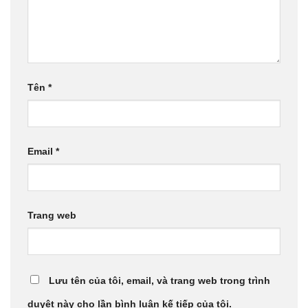
Tên
*
Email
*
Trang web
Lưu tên của tôi, email, và trang web trong trình
duyệt này cho lần bình luận kế tiếp của tôi.