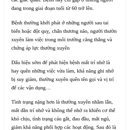
đang trong giai đoạn tuổi từ 60 trở lên.
Bệnh thường khởi phát ở những người sau tai
biến hoặc đột quỵ, chấn thương não, người thườn
xuyên làm việc trong môi trường căng thẳng và
chứng áp lực thường xuyên
Dấu hiệu sớm để phát hiện bệnh mất trí nhớ là
hay quên những việc vừa làm, khả năng ghi nhớ
bị suy giảm, thường xuyên quên tên gọi và vị trí
để các vận dụng…
Tình trạng nặng hơn là thường xuyên nhầm lẫn,
mất dần trí nhớ và không thể nhớ ra khiến cơ thể
khó chịu, tình trạng cáu gắt, đau đầu, mất ngủ,
giảm khả năng phối hợp các hoạt động. Sau đó là