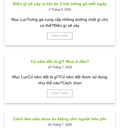
Điều gì sẽ xảy ra khi ăn 3 trái trứng gà mỗi ngày
4 Tháng 8, 2026
Mục LụcTrứng gà cung cấp những dưỡng chất gì cho
cơ thể?Điều gì sẽ xảy
XEM THÊM
Củ sâm đất là gì? Mua ở đâu?
29 Tháng 7, 2026
Mục LụcCủ sâm đất là gì?Củ sâm đất được sử dụng
như thế nào?Cách chọn
XEM THÊM
Cách làm sữa chua ăn kiêng cho người béo phì
28 Tháng 7, 2026