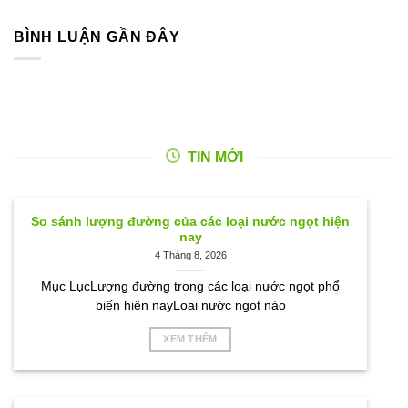
BÌNH LUẬN GẦN ĐÂY
TIN MỚI
So sánh lượng đường của các loại nước ngọt hiện
nay
4 Tháng 8, 2026
Mục LụcLượng đường trong các loại nước ngọt phổ
biến hiện nayLoại nước ngọt nào
XEM THÊM