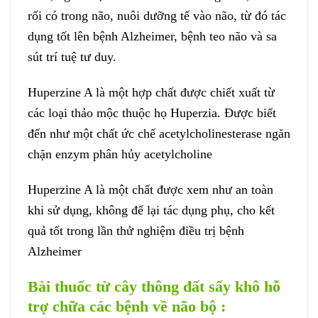
rối có trong não, nuôi dưỡng tế vào não, từ đó tác
dụng tốt lên bệnh Alzheimer, bệnh teo não và sa
sút trí tuệ tư duy.
Huperzine A là một hợp chất được chiết xuất từ
các loại thảo mộc thuộc họ Huperzia. Được biết
đến như một chất ức chế acetylcholinesterase ngăn
chặn enzym phân hủy acetylcholine
Huperzine A là một chất được xem như an toàn
khi sử dụng, không để lại tác dụng phụ, cho kết
quả tốt trong lần thử nghiệm điều trị bệnh
Alzheimer
Bài thuốc từ cây thông đất sấy khô hỗ
trợ chữa các bệnh về não bộ :