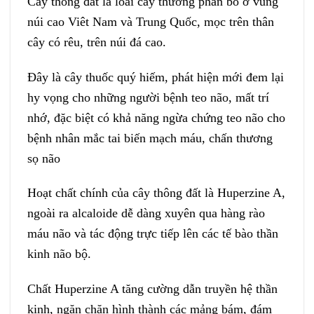
Cây thông đất là loài cây thường phân bố ở vùng
núi cao Viêt Nam và Trung Quốc, mọc trên thân
cây có rêu, trên núi đá cao.
Đây là cây thuốc quý hiếm, phát hiện mới đem lại
hy vọng cho những người bệnh teo não, mất trí
nhớ, đặc biệt có khả năng ngừa chứng teo não cho
bệnh nhân mắc tai biến mạch máu, chấn thương
sọ não
Hoạt chất chính của cây thông đất là Huperzine A,
ngoài ra alcaloide dễ dàng xuyên qua hàng rào
máu não và tác động trực tiếp lên các tế bào thần
kinh não bộ.
Chất Huperzine A tăng cường dẫn truyền hệ thần
kinh, ngăn chặn hình thành các mảng bám, đám