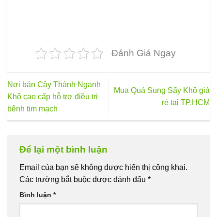
Đánh Giá Ngay
Nơi bán Cây Thành Ngạnh
Mua Quả Sung Sấy Khô giá
Khô cao cấp hỗ trợ điều trị
rẻ tại TP.HCM
bệnh tim mạch
Để lại một bình luận
Email của bạn sẽ không được hiển thị công khai.
Các trường bắt buộc được đánh dấu
*
Bình luận
*