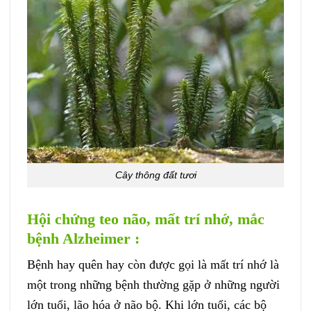
Cây thông đất tươi
Hội chứng teo não, mất trí nhớ, mắc
bệnh Alzheimer :
Bệnh hay quên hay còn được gọi là mất trí nhớ là
một trong những bệnh thường gặp ở những người
lớn tuổi, lão hóa ở não bộ. Khi lớn tuổi, các bộ