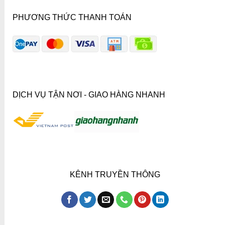
PHƯƠNG THỨC THANH TOÁN
DỊCH VỤ TẬN NƠI - GIAO HÀNG NHANH
KÊNH TRUYỀN THÔNG