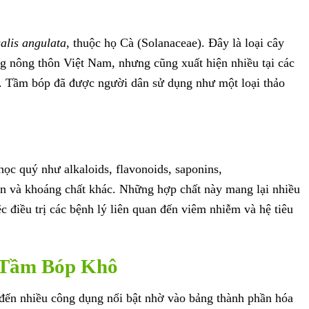
alis angulata
, thuộc họ Cà (Solanaceae). Đây là loại cây
g nông thôn Việt Nam, nhưng cũng xuất hiện nhiều tại các
c. Tầm bóp đã được người dân sử dụng như một loại thảo
ọc quý như alkaloids, flavonoids, saponins,
min và khoáng chất khác. Những hợp chất này mang lại nhiều
iệc điều trị các bệnh lý liên quan đến viêm nhiễm và hệ tiêu
 Tầm Bóp Khô
ến nhiều công dụng nổi bật nhờ vào bảng thành phần hóa