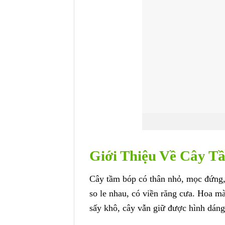
Giới Thiệu Về Cây T
Cây tầm bóp có thân nhỏ, mọc đứng, 
so le nhau, có viền răng cưa. Hoa mà
sấy khô, cây vẫn giữ được hình dáng