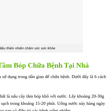
liệu thiên nhiên chăm sóc sức khỏe
Tầm Bóp Chữa Bệnh Tại Nhà
 sử dụng trong dân gian để chữa bệnh. Dưới đây là 6 cách
nhất là nấu cây tầm bóp khô với nước. Lấy khoảng 20-30g
ớc sạch trong khoảng 15-20 phút. Uống nước này hàng ngày
ăng gan và điều trị các bệnh viêm nhiễm.