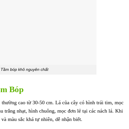
Tầm bóp khô nguyên chất
ầm Bóp
thường cao từ 30-50 cm. Lá của cây có hình trái tim, mọc
u trắng nhạt, hình chuông, mọc đơn lẻ tại các nách lá. Khi
 và màu sắc khá tự nhiên, dễ nhận biết.