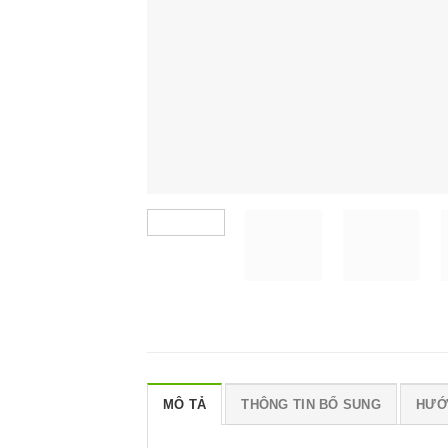
MÔ TẢ
THÔNG TIN BỔ SUNG
HƯỚ