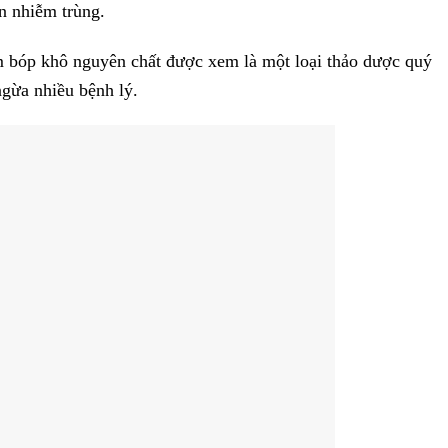
n nhiễm trùng.
m bóp khô nguyên chất được xem là một loại thảo dược quý
ngừa nhiều bệnh lý.