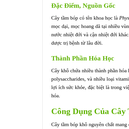
Đặc Điểm, Nguồn Gốc
Cây tầm bóp có tên khoa học là
Phys
mọc dại, mọc hoang dã tại nhiều vùn
nước nhiệt đới và cận nhiệt đới khá
dược trị bệnh từ lâu đời.
Thành Phần Hóa Học
Cây khô chứa nhiều thành phần hóa h
polysaccharides, và nhiều loại vita
lợi ích sức khỏe, đặc biệt là trong v
hóa.
Công Dụng Của Cây
Cây tầm bóp khô nguyên chất mang đ