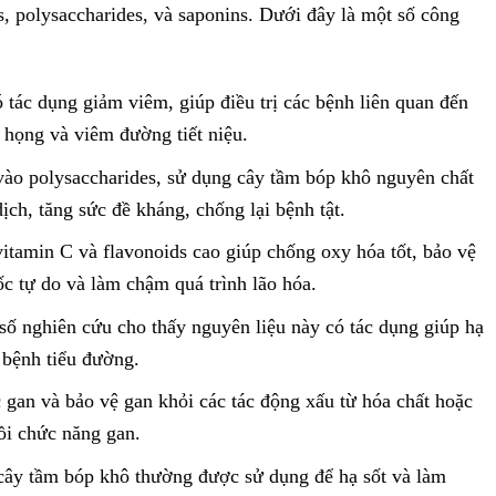
s, polysaccharides, và saponins. Dưới đây là một số công
 tác dụng giảm viêm, giúp điều trị các bệnh liên quan đến
họng và viêm đường tiết niệu.
vào polysaccharides, sử dụng cây tầm bóp khô nguyên chất
ch, tăng sức đề kháng, chống lại bệnh tật.
itamin C và flavonoids cao giúp chống oxy hóa tốt, bảo vệ
ốc tự do và làm chậm quá trình lão hóa.
số nghiên cứu cho thấy nguyên liệu này có tác dụng giúp hạ
ị bệnh tiểu đường.
c gan và bảo vệ gan khỏi các tác động xấu từ hóa chất hoặc
ồi chức năng gan.
 cây tầm bóp khô thường được sử dụng để hạ sốt và làm