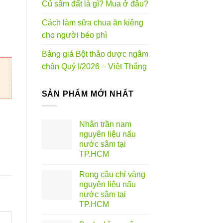
Củ sâm đất là gì? Mua ở đâu?
0VND
Cách làm sữa chua ăn kiêng
cho người béo phì
Bảng giá Bột thảo dược ngâm
chân Quý I/2026 – Việt Thắng
SẢN PHẨM MỚI NHẤT
Nhân trần nam
nguyên liệu nấu
nước sâm tại
TP.HCM
Rong câu chỉ vàng
nguyên liệu nấu
nước sâm tại
TP.HCM