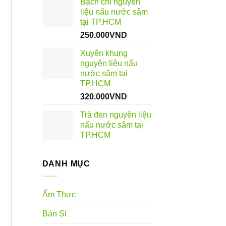
Bạch chỉ nguyên
liệu nấu nước sâm
tại TP.HCM
250.000
VND
Xuyên khung
nguyên liệu nấu
nước sâm tại
TP.HCM
320.000
VND
Trà đen nguyên liệu
nấu nước sâm tại
TP.HCM
DANH MỤC
Ẩm Thực
Bán Sỉ