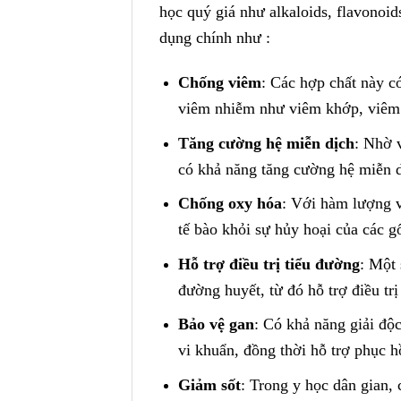
học quý giá như alkaloids, flavonoid
dụng chính như :
Chống viêm
: Các hợp chất này có
viêm nhiễm như viêm khớp, viêm 
Tăng cường hệ miễn dịch
: Nhờ 
có khả năng tăng cường hệ miễn dị
Chống oxy hóa
: Với hàm lượng v
tế bào khỏi sự hủy hoại của các g
Hỗ trợ điều trị tiểu đường
: Một 
đường huyết, từ đó hỗ trợ điều tr
Bảo vệ gan
: Có khả năng giải độ
vi khuẩn, đồng thời hỗ trợ phục h
Giảm sốt
: Trong y học dân gian,