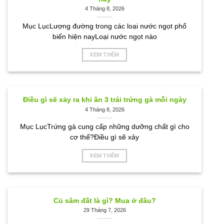
4 Tháng 8, 2026
Mục LụcLượng đường trong các loại nước ngọt phổ
biến hiện nayLoại nước ngọt nào
XEM THÊM
Điều gì sẽ xảy ra khi ăn 3 trái trứng gà mỗi ngày
4 Tháng 8, 2026
Mục LụcTrứng gà cung cấp những dưỡng chất gì cho
cơ thể?Điều gì sẽ xảy
XEM THÊM
Củ sâm đất là gì? Mua ở đâu?
29 Tháng 7, 2026