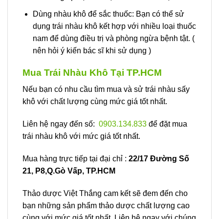
Dùng nhàu khô để sắc thuốc: Bạn có thể sử
dụng trái nhàu khô kết hợp với nhiều loại thuốc
nam để dùng điều trị và phòng ngừa bệnh tật. (
nên hỏi ý kiến bác sĩ khi sử dụng )
Mua Trái Nhàu Khô Tại TP.HCM
Nếu bạn có nhu cầu tìm mua và sử trái nhàu sấy
khô với chất lượng cùng mức giá tốt nhất.
Liên hệ ngay đến số:
0903.134.833
để đặt mua
trái nhàu khô với mức giá tốt nhất.
Mua hàng trực tiếp tại đại chỉ :
22/17 Đường Số
21, P8,Q.Gò Vấp, TP.HCM
Thảo dược Việt Thắng cam kết sẽ đem đến cho
bạn những sản phẩm thảo dược chất lượng cao
cùng với mức giá tốt nhất. Liên hệ ngay với chúng