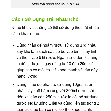
Mua trái nhàu khô tại TP.HCM
Cách Sử Dụng Trái Nhàu Khô
Nhàu khô việt thắng có thể sử dụng theo rất nhiều
cách khác nhau:
Dùng nhàu để ngâm rượu: sử dụng 1kg nhàu
sấy khô làm sạch sau đó bỏ vào bình thủy tinh
và thêm vào 6 lít rượu. Ngâm từ 6 đến 7 tháng
là dùng được, ngày dùng từ 10 đến 20ml sẽ
giúp bạn có một cơ thể khỏe mạnh và tràn đầy
năng lượng.
Dùng nhàu để pha trà: sử dụng 10gram trái
nhàu sấy khô hãm cùng với 300ml nước sôi
đến khi nào còn 250ml nước là có thể sử dụng
được. Ngày uống 1 lần và dùng liên tục trong 2
tuần sẽ giúp bạn có một cơ thể khỏe mạnh.