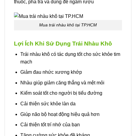
thuốc, pha trà và dùng để ngâm rượu
Mua trái nhàu khô tại TP.HCM
Lợi Ích Khi Sử Dụng Trái Nhàu Khô
Trái nhàu khô có tác dụng tốt cho sức khỏe tim
mạch
Giảm đau nhức xương khớp
Nhàu giúp giảm căng thẳng và mệt mỏi
Kiểm soát tốt cho người bị tiểu đường
Cải thiện sức khỏe làn da
Giúp não bộ hoạt động hiệu quả hơn
Cải thiện tốt trí nhớ của bạn
Tăng cường sức khỏe đề kháng