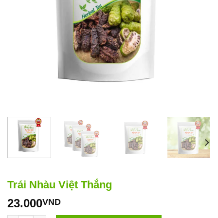
Trái Nhàu Việt Thắng
23.000
VND