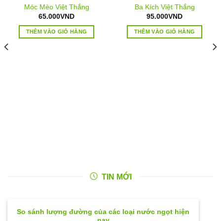
Móc Mèo Việt Thắng
Ba Kích Việt Thắng
65.000
VND
95.000
VND
THÊM VÀO GIỎ HÀNG
THÊM VÀO GIỎ HÀNG
TIN MỚI
So sánh lượng đường của các loại nước ngọt hiện
nay