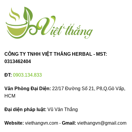
CÔNG TY TNHH VIỆT THẮNG HERBAL - MST:
0313462404
ĐT:
0903.134.833
Văn Phòng Đại Diện:
22/17 Đường Số 21, P8,Q.Gò Vấp,
HCM
Đại diện pháp luật:
Vũ Văn Thắng
Website:
viethangvn.com -
Gmail:
viethangvn@gmail.com