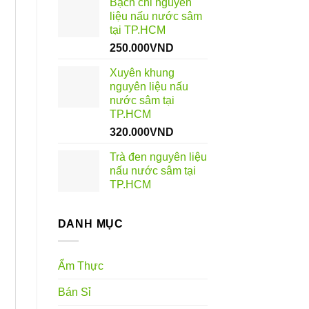
Bạch chỉ nguyên
liệu nấu nước sâm
tại TP.HCM
250.000
VND
Xuyên khung
nguyên liệu nấu
nước sâm tại
TP.HCM
320.000
VND
Trà đen nguyên liệu
nấu nước sâm tại
TP.HCM
DANH MỤC
Ẩm Thực
Bán Sỉ