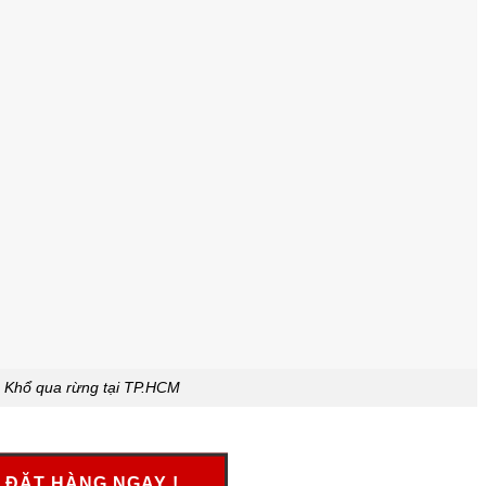
Khổ qua rừng tại TP.HCM
ĐẶT HÀNG NGAY !