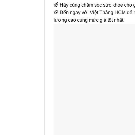
🌈 Hãy cùng chăm sóc sức khỏe cho gi
🌈 Đến ngay với Việt Thắng HCM để 
lượng cao cùng mức giá tốt nhất.