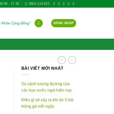
08:00 - 17:30
0903.134.833
ĐĂNG NHẬP
ức Khỏe Cộng Đồng"
BÀI VIẾT MỚI NHẤT
So sánh lượng đường của
các loại nước ngọt hiện nay
Điều gì sẽ xảy ra khi ăn 3 trái
trứng gà mỗi ngày