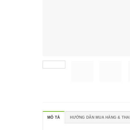
MÔ TẢ
HƯỚNG DẪN MUA HÀNG & THA