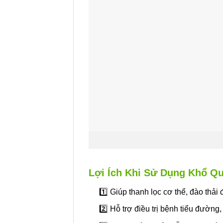
Lợi Ích Khi Sử Dụng Khổ Qu
1️⃣ Giúp thanh lọc cơ thể, đào thải 
2️⃣ Hỗ trợ điều trị bệnh tiểu đường,