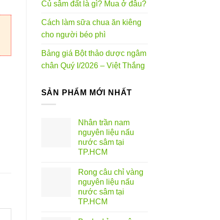
Củ sâm đất là gì? Mua ở đâu?
Cách làm sữa chua ăn kiêng
cho người béo phì
Bảng giá Bột thảo dược ngâm
chân Quý I/2026 – Việt Thắng
SẢN PHẨM MỚI NHẤT
Nhân trần nam
nguyên liệu nấu
nước sâm tại
TP.HCM
Rong câu chỉ vàng
nguyên liệu nấu
nước sâm tại
TP.HCM