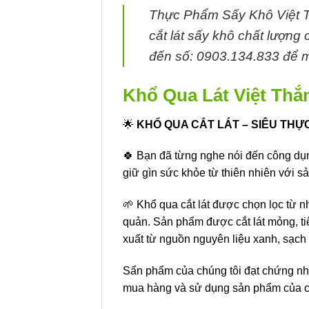
Thực Phẩm Sấy Khô Việt T
cắt lát sấy khô chất lượng 
đến số: 0903.134.833 để m
Khổ Qua Lát Việt Thắ
🌟
KHỔ QUA CẮT LÁT – SIÊU TH
🍀 Bạn đã từng nghe nói đến công dụ
giữ gìn sức khỏe từ thiên nhiên với s
🌱 Khổ qua cắt lát được chọn lọc từ 
quản. Sản phẩm được cắt lát mỏng, ti
xuất từ nguồn nguyên liệu xanh, sạch 
Sẩn phẩm của chúng tôi đạt chứng n
mua hàng và sử dụng sản phẩm của c