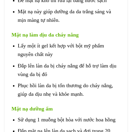
Để mặt nạ khô thì rửa lại bằng nước sạch
Mặt nạ này giúp dưỡng da da trắng sáng và
mịn màng tự nhiên.
Mặt nạ làm dịu da cháy nắng
Lấy một ít gel kết hợp với bột mỹ phẩm
nguyên chất này
Đắp lên làn da bị cháy nắng để hỗ trợ làm dịu
vùng da bị đỏ
Phục hồi làn da bị tổn thương do cháy nắng,
giúp da dịu nhẹ và khỏe mạnh.
Mặt nạ dưỡng ẩm
Sử dụng 1 muỗng bột hòa với nước hoa hồng
Đắp mặt nạ lên làn da sạch và đợi trong 20