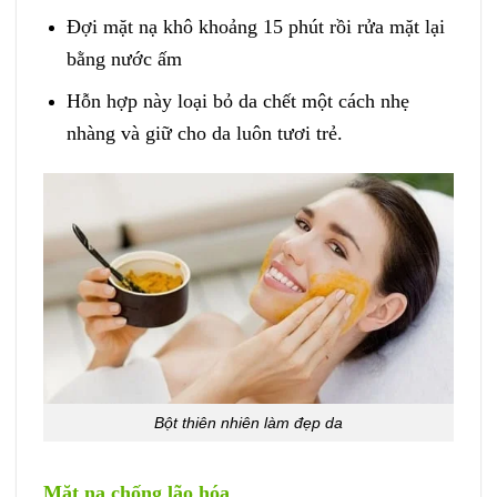
Đợi mặt nạ khô khoảng 15 phút rồi rửa mặt lại
bằng nước ấm
Hỗn hợp này loại bỏ da chết một cách nhẹ
nhàng và giữ cho da luôn tươi trẻ.
Bột thiên nhiên làm đẹp da
Mặt nạ chống lão hóa