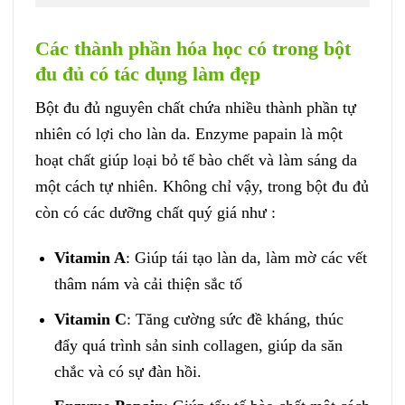
Các thành phần hóa học có trong bột
đu đủ có tác dụng làm đẹp
Bột đu đủ nguyên chất chứa nhiều thành phần tự
nhiên có lợi cho làn da. Enzyme papain là một
hoạt chất giúp loại bỏ tế bào chết và làm sáng da
một cách tự nhiên. Không chỉ vậy, trong bột đu đủ
còn có các dưỡng chất quý giá như :
Vitamin A
: Giúp tái tạo làn da, làm mờ các vết
thâm nám và cải thiện sắc tố
Vitamin C
: Tăng cường sức đề kháng, thúc
đẩy quá trình sản sinh collagen, giúp da săn
chắc và có sự đàn hồi.