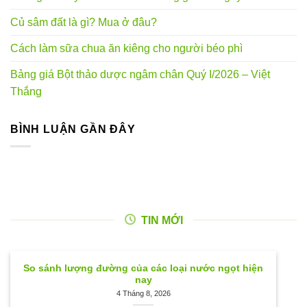
Củ sâm đất là gì? Mua ở đâu?
Cách làm sữa chua ăn kiêng cho người béo phì
Bảng giá Bột thảo dược ngâm chân Quý I/2026 – Việt
Thắng
BÌNH LUẬN GẦN ĐÂY
TIN MỚI
So sánh lượng đường của các loại nước ngọt hiện
nay
4 Tháng 8, 2026