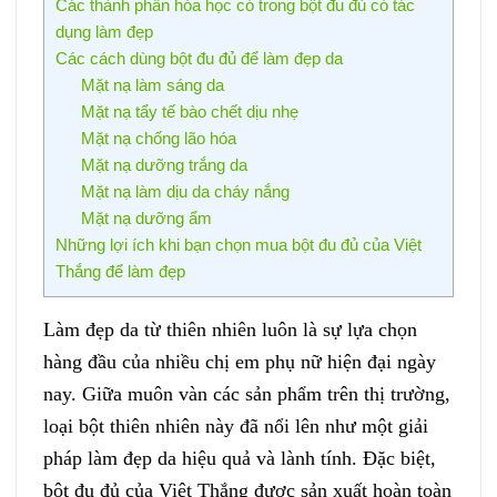
Các thành phần hóa học có trong bột đu đủ có tác
dụng làm đẹp
Các cách dùng bột đu đủ để làm đẹp da
Mặt nạ làm sáng da
Mặt nạ tẩy tế bào chết dịu nhẹ
Mặt nạ chống lão hóa
Mặt nạ dưỡng trắng da
Mặt nạ làm dịu da cháy nắng
Mặt nạ dưỡng ẩm
Những lợi ích khi bạn chọn mua bột đu đủ của Việt
Thắng để làm đẹp
Làm đẹp da từ thiên nhiên luôn là sự lựa chọn
hàng đầu của nhiều chị em phụ nữ hiện đại ngày
nay. Giữa muôn vàn các sản phẩm trên thị trường,
loại bột thiên nhiên này đã nổi lên như một giải
pháp làm đẹp da hiệu quả và lành tính. Đặc biệt,
bột đu đủ của Việt Thắng được sản xuất hoàn toàn