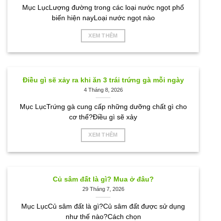
Mục LụcLượng đường trong các loại nước ngọt phổ
biến hiện nayLoại nước ngọt nào
XEM THÊM
Điều gì sẽ xảy ra khi ăn 3 trái trứng gà mỗi ngày
4 Tháng 8, 2026
Mục LụcTrứng gà cung cấp những dưỡng chất gì cho
cơ thể?Điều gì sẽ xảy
XEM THÊM
Củ sâm đất là gì? Mua ở đâu?
29 Tháng 7, 2026
Mục LụcCủ sâm đất là gì?Củ sâm đất được sử dụng
như thế nào?Cách chọn