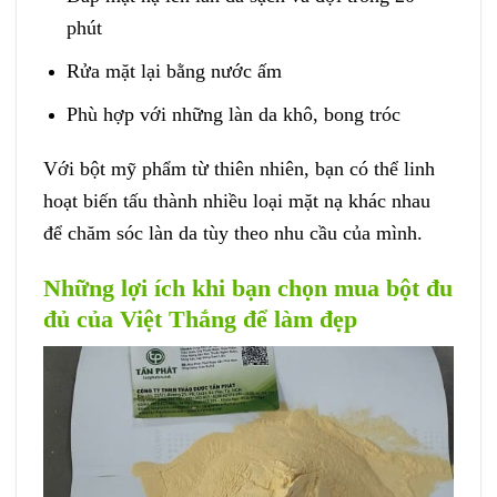
phút
Rửa mặt lại bằng nước ấm
Phù hợp với những làn da khô, bong tróc
Với bột mỹ phẩm từ thiên nhiên, bạn có thể linh
hoạt biến tấu thành nhiều loại mặt nạ khác nhau
để chăm sóc làn da tùy theo nhu cầu của mình.
Những lợi ích khi bạn chọn mua bột đu
đủ của Việt Thắng để làm đẹp