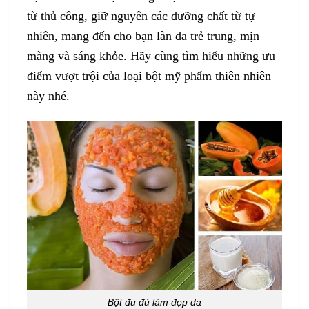
từ thủ công, giữ nguyên các dưỡng chất từ tự
nhiên, mang đến cho bạn làn da trẻ trung, mịn
màng và sáng khỏe. Hãy cùng tìm hiểu những ưu
điểm vượt trội của loại bột mỹ phẩm thiên nhiên
này nhé.
Bột đu đủ làm đẹp da