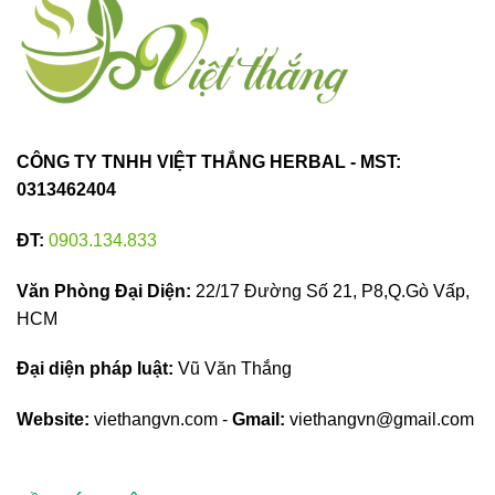
CÔNG TY TNHH VIỆT THẮNG HERBAL - MST:
0313462404
ĐT:
0903.134.833
Văn Phòng Đại Diện:
22/17 Đường Số 21, P8,Q.Gò Vấp,
HCM
Đại diện pháp luật:
Vũ Văn Thắng
Website:
viethangvn.com -
Gmail:
viethangvn@gmail.com