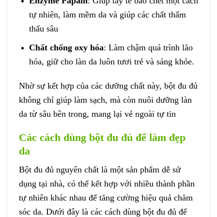
Enzyme Papain
: Giúp tẩy tế bào chết một cách
tự nhiên, làm mềm da và giúp các chất thẩm
thấu sâu
Chất chống oxy hóa
: Làm chậm quá trình lão
hóa, giữ cho làn da luôn tươi trẻ và sáng khỏe.
Nhờ sự kết hợp của các dưỡng chất này, bột đu đủ
không chỉ giúp làm sạch, mà còn nuôi dưỡng làn
da từ sâu bên trong, mang lại vẻ ngoài tự tin
Các cách dùng bột đu đủ để làm đẹp
da
Bột đu đủ nguyên chất là một sản phẩm dễ sử
dụng tại nhà, có thể kết hợp với nhiều thành phần
tự nhiên khác nhau để tăng cường hiệu quả chăm
sóc da. Dưới đây là các cách dùng bột đu đủ để