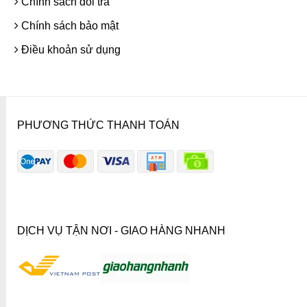
Chính sách đổi trả
Chính sách bảo mật
Điều khoản sử dụng
PHƯƠNG THỨC THANH TOÁN
DỊCH VỤ TẬN NƠI - GIAO HÀNG NHANH