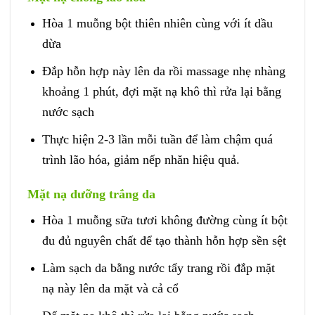
Hòa 1 muỗng bột thiên nhiên cùng với ít dầu
dừa
Đắp hỗn hợp này lên da rồi massage nhẹ nhàng
khoảng 1 phút, đợi mặt nạ khô thì rửa lại bằng
nước sạch
Thực hiện 2-3 lần mỗi tuần để làm chậm quá
trình lão hóa, giảm nếp nhăn hiệu quả.
Mặt nạ dưỡng trắng da
Hòa 1 muỗng sữa tươi không đường cùng ít bột
đu đủ nguyên chất để tạo thành hỗn hợp sền sệt
Làm sạch da bằng nước tẩy trang rồi đắp mặt
nạ này lên da mặt và cả cổ