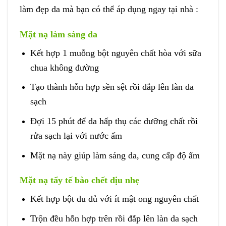
làm đẹp da mà bạn có thể áp dụng ngay tại nhà :
Mặt nạ làm sáng da
Kết hợp 1 muỗng bột nguyên chất hòa với sữa
chua không đường
Tạo thành hỗn hợp sền sệt rồi đắp lên làn da
sạch
Đợi 15 phút để da hấp thụ các dưỡng chất rồi
rửa sạch lại với nước ấm
Mặt nạ này giúp làm sáng da, cung cấp độ ẩm
Mặt nạ tẩy tế bào chết dịu nhẹ
Kết hợp bột đu đủ với ít mật ong nguyên chất
Trộn đều hỗn hợp trên rồi đắp lên làn da sạch