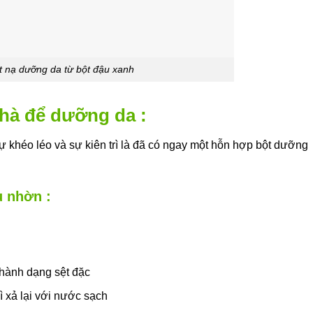
 nạ dưỡng da từ bột đậu xanh
nhà để dưỡng da :
ự khéo léo và sự kiên trì là đã có ngay một hỗn hợp bột dưỡng
u nhờn :
thành dạng sệt đặc
ì xả lại với nước sạch