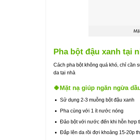
Mặt
Pha bột đậu xanh tại 
Cách pha bột không quá khó, chỉ cần s
da tại nhà
🍀Mặt nạ giúp ngăn ngừa dầ
Sử dụng 2-3 muỗng bột đậu xanh
Pha cùng với 1 ít nước nóng
Đảo bột với nước đến khi hỗn hợp 
Đắp lên da rồi đợi khoảng 15-20p th