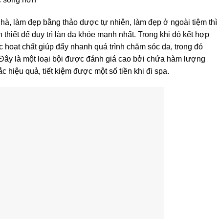
hà, làm đẹp bằng thảo dược tự nhiên, làm đẹp ở ngoài tiệm thì
 thiết để duy trì làn da khỏe mạnh nhất. Trong khi đó kết hợp
c hoạt chất giúp đẩy nhanh quá trình chăm sóc da, trong đó
 Đây là một loại bội được đánh giá cao bởi chứa hàm lượng
 hiệu quả, tiết kiệm được một số tiền khi đi spa.