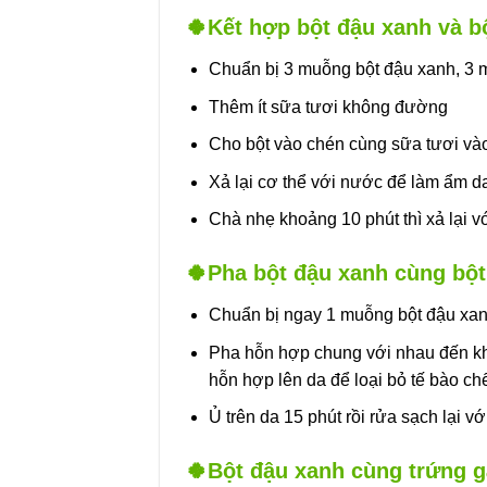
🍀Kết hợp bột đậu xanh và b
Chuẩn bị 3 muỗng bột đậu xanh, 3
Thêm ít sữa tươi không đường
Cho bột vào chén cùng sữa tươi vào
Xả lại cơ thể với nước để làm ẩm d
Chà nhẹ khoảng 10 phút thì xả lại 
🍀Pha bột đậu xanh cùng bột
Chuẩn bị ngay 1 muỗng bột đậu xa
Pha hỗn hợp chung với nhau đến kh
hỗn hợp lên da để loại bỏ tế bào ch
Ủ trên da 15 phút rồi rửa sạch lại 
🍀Bột đậu xanh cùng trứng g