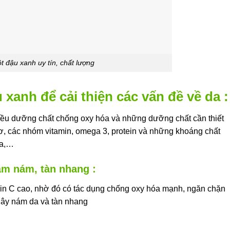
t đậu xanh uy tín, chất lượng
 xanh để cải thiện các vấn đề về da :
hiều dưỡng chất chống oxy hóa và những dưỡng chất cần thiết
ơ, các nhóm vitamin, omega 3, protein và những khoáng chất
Na,…
âm nám, tàn nhang :
in C cao, nhờ đó có tác dụng chống oxy hóa mạnh, ngăn chặn
gây nám da và tàn nhang