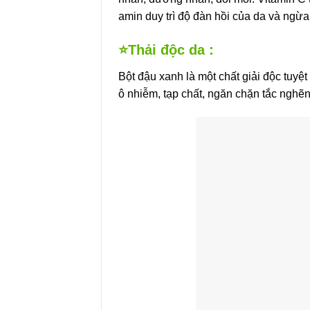
amin duy trì độ đàn hồi của da và ngừ
⭐Thải độc da :
Bột đậu xanh là một chất giải độc tuyệt 
ô nhiễm, tạp chất, ngăn chặn tắc nghẽn