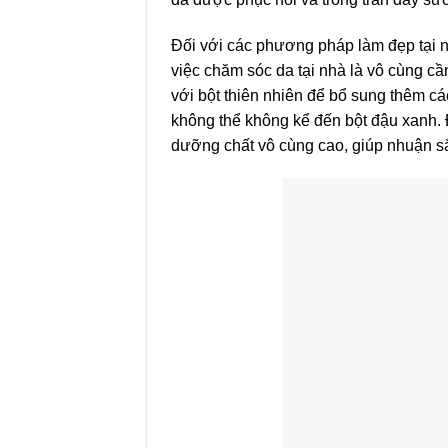
Đối với các phương pháp làm đẹp tại n
việc chăm sóc da tại nhà là vô cùng cần
với bột thiên nhiên để bổ sung thêm cá
không thể không kể đến bột đậu xanh.
dưỡng chất vô cùng cao, giúp nhuận sắc