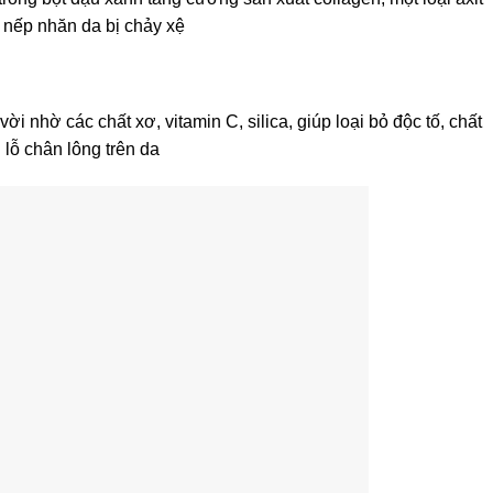
a nếp nhăn da bị chảy xệ
vời nhờ các chất xơ, vitamin C, silica, giúp loại bỏ độc tố, chất
 lỗ chân lông trên da