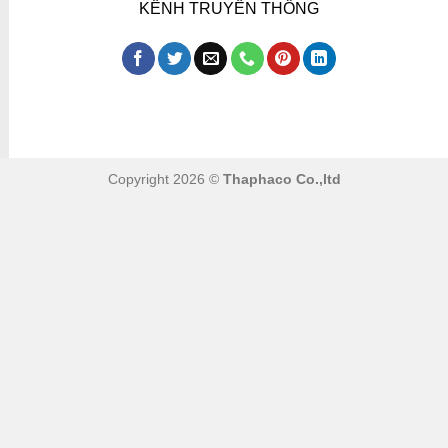
KÊNH TRUYỀN THÔNG
Copyright 2026 ©
Thaphaco Co.,ltd