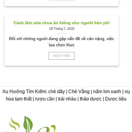
Cách làm sữa chua ăn kiêng cho người béo phì
28 Tháng 7, 2026
Đối với những người đang gặp vấn đề về cân nặng, việc
lựa chọn thực
XEM THÊM
Xu Hướng Tìm Kiếm: chè dây | Chè Vằng | nấm lim xanh | nụ
hoa tam thất | rượu cần | trái nhàu | thảo dược | Dược liệu