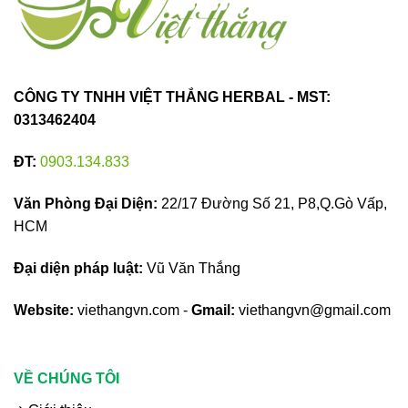
CÔNG TY TNHH VIỆT THẮNG HERBAL - MST:
0313462404
ĐT:
0903.134.833
Văn Phòng Đại Diện:
22/17 Đường Số 21, P8,Q.Gò Vấp,
HCM
Đại diện pháp luật:
Vũ Văn Thắng
Website:
viethangvn.com -
Gmail:
viethangvn@gmail.com
VỀ CHÚNG TÔI