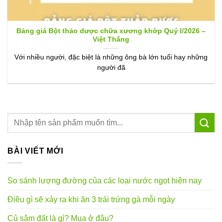
Bảng giá Bột thảo dược chữa xương khớp Quý I/2026 –
Việt Thắng
Với nhiều người, đặc biệt là những ông bà lớn tuổi hay những
người đã
BÀI VIẾT MỚI
So sánh lượng đường của các loại nước ngọt hiện nay
Điều gì sẽ xảy ra khi ăn 3 trái trứng gà mỗi ngày
Củ sâm đất là gì? Mua ở đâu?