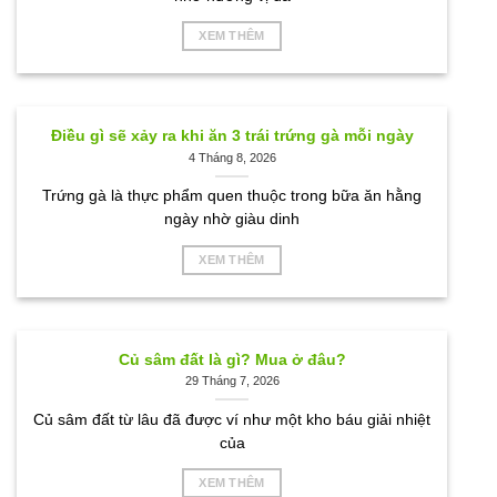
XEM THÊM
Điều gì sẽ xảy ra khi ăn 3 trái trứng gà mỗi ngày
4 Tháng 8, 2026
Trứng gà là thực phẩm quen thuộc trong bữa ăn hằng
ngày nhờ giàu dinh
XEM THÊM
Củ sâm đất là gì? Mua ở đâu?
29 Tháng 7, 2026
Củ sâm đất từ lâu đã được ví như một kho báu giải nhiệt
của
XEM THÊM