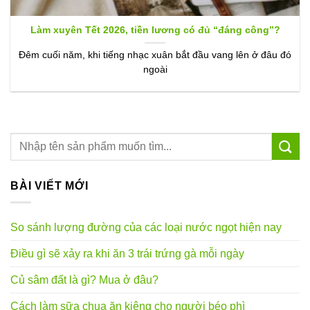
Làm xuyên Tết 2026, tiền lương có đủ “đáng công”?
Đêm cuối năm, khi tiếng nhạc xuân bắt đầu vang lên ở đâu đó
ngoài
BÀI VIẾT MỚI
So sánh lượng đường của các loại nước ngọt hiện nay
Điều gì sẽ xảy ra khi ăn 3 trái trứng gà mỗi ngày
Củ sâm đất là gì? Mua ở đâu?
Cách làm sữa chua ăn kiêng cho người béo phì