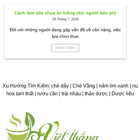
Cách làm sữa chua ăn kiêng cho người béo phì
28 Tháng 7, 2026
Đối với những người đang gặp vấn đề về cân nặng, việc
lựa chọn thực
XEM THÊM
Xu Hướng Tìm Kiếm: chè dây | Chè Vằng | nấm lim xanh | nụ
hoa tam thất | rượu cần | trái nhàu | thảo dược | Dược liệu