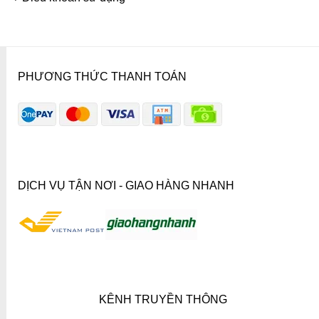
PHƯƠNG THỨC THANH TOÁN
DỊCH VỤ TẬN NƠI - GIAO HÀNG NHANH
KÊNH TRUYỀN THÔNG