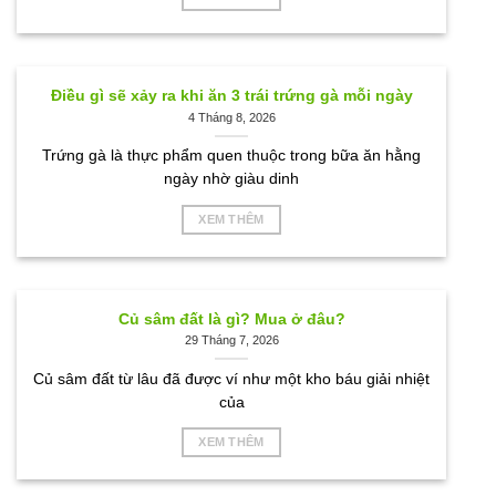
Điều gì sẽ xảy ra khi ăn 3 trái trứng gà mỗi ngày
4 Tháng 8, 2026
Trứng gà là thực phẩm quen thuộc trong bữa ăn hằng
ngày nhờ giàu dinh
XEM THÊM
Củ sâm đất là gì? Mua ở đâu?
29 Tháng 7, 2026
Củ sâm đất từ lâu đã được ví như một kho báu giải nhiệt
của
XEM THÊM