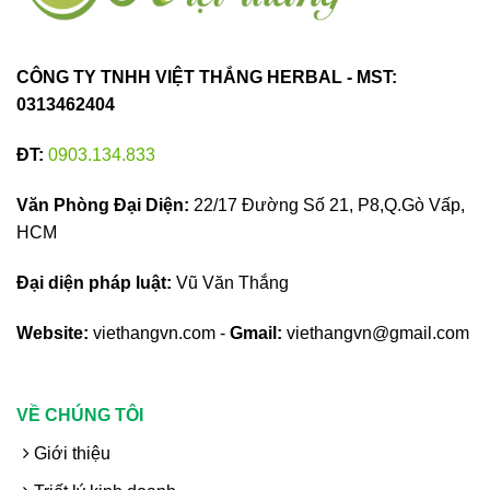
CÔNG TY TNHH VIỆT THẮNG HERBAL - MST:
0313462404
ĐT:
0903.134.833
Văn Phòng Đại Diện:
22/17 Đường Số 21, P8,Q.Gò Vấp,
HCM
Đại diện pháp luật:
Vũ Văn Thắng
Website:
viethangvn.com -
Gmail:
viethangvn@gmail.com
VỀ CHÚNG TÔI
Giới thiệu