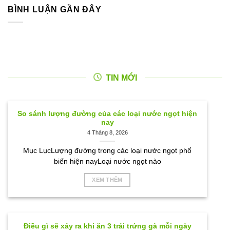
BÌNH LUẬN GẦN ĐÂY
TIN MỚI
So sánh lượng đường của các loại nước ngọt hiện
nay
4 Tháng 8, 2026
Mục LụcLượng đường trong các loại nước ngọt phổ
biến hiện nayLoại nước ngọt nào
XEM THÊM
Điều gì sẽ xảy ra khi ăn 3 trái trứng gà mỗi ngày