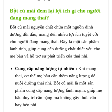
Bột củ mài đem lại lợi ích gì cho người
đang mang thai?
Bột củ mài nguyên chất chứa một nguồn dinh
dưỡng dồi dào, mang đến nhiều lợi ích tuyệt vời
cho người đang mang thai. Đây là một sản phẩm
lành tính, giúp cung cấp dưỡng chất thiết yếu cho
mẹ bầu và hỗ trợ sự phát triển của thai nhi.
Cung cấp năng lượng tự nhiên :
Khi mang
thai, cơ thể mẹ bầu cần thêm năng lượng để
nuôi dưỡng thai nhi. Bột củ mài là một sản
phẩm cung cấp năng lượng lành mạnh, giúp mẹ
bầu duy trì cân nặng mà không gây thừa cân
hay béo phì.