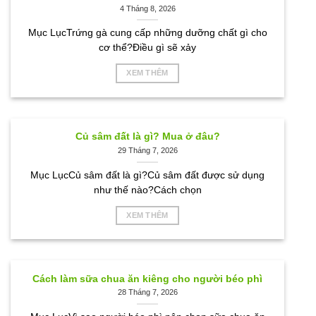
4 Tháng 8, 2026
Mục LụcTrứng gà cung cấp những dưỡng chất gì cho
cơ thể?Điều gì sẽ xảy
XEM THÊM
Củ sâm đất là gì? Mua ở đâu?
29 Tháng 7, 2026
Mục LụcCủ sâm đất là gì?Củ sâm đất được sử dụng
như thế nào?Cách chọn
XEM THÊM
Cách làm sữa chua ăn kiêng cho người béo phì
28 Tháng 7, 2026