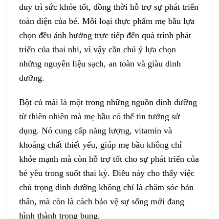
duy trì sức khỏe tốt, đồng thời hỗ trợ sự phát triển
toàn diện của bé. Mỗi loại thực phẩm mẹ bầu lựa
chọn đều ảnh hưởng trực tiếp đến quá trình phát
triển của thai nhi, vì vậy cần chú ý lựa chọn
những nguyên liệu sạch, an toàn và giàu dinh
dưỡng.
Bột củ mài là một trong những nguồn dinh dưỡng
từ thiên nhiên mà mẹ bầu có thể tin tưởng sử
dụng. Nó cung cấp năng lượng, vitamin và
khoáng chất thiết yếu, giúp mẹ bầu không chỉ
khỏe mạnh mà còn hỗ trợ tốt cho sự phát triển của
bé yêu trong suốt thai kỳ. Điều này cho thấy việc
chú trọng dinh dưỡng không chỉ là chăm sóc bản
thân, mà còn là cách bảo vệ sự sống mới đang
hình thành trong bụng.