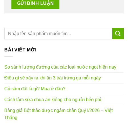
BÀI VIẾT MỚI
So sánh lượng đường của các loại nước ngọt hiện nay
Điều gì sẽ xảy ra khi ăn 3 trái trứng gà mỗi ngày
Củ sâm đất là gì? Mua ở đâu?
Cách làm sữa chua ăn kiêng cho người béo phì
Bảng giá Bột thảo dược ngâm chân Quý I/2026 – Việt
Thắng