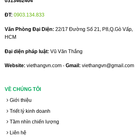
0313462404
ĐT:
0903.134.833
Văn Phòng Đại Diện:
22/17 Đường Số 21, P8,Q.Gò Vấp,
HCM
Đại diện pháp luật:
Vũ Văn Thắng
Website:
viethangvn.com -
Gmail:
viethangvn@gmail.com
VỀ CHÚNG TÔI
Giới thiệu
Triết lý kinh doanh
Tầm nhìn chiến lượng
Liên hệ