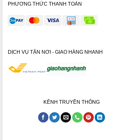
PHƯƠNG THỨC THANH TOÁN
DỊCH VỤ TẬN NƠI - GIAO HÀNG NHANH
KÊNH TRUYỀN THÔNG