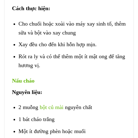
Cách thực hiện:
Cho chuối hoặc xoài vào máy xay sinh tố, thêm
sữa và bột vào xay chung
Xay đều cho đến khi hỗn hợp mịn.
Rót ra ly và có thể thêm một ít mật ong để tăng
hương vị.
Nấu cháo
Nguyên liệu:
2 muỗng
bột củ mài
nguyên chất
1 bát cháo trắng
Một ít đường phèn hoặc muối