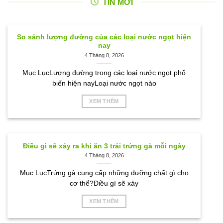
TIN MỚI
So sánh lượng đường của các loại nước ngọt hiện
nay
4 Tháng 8, 2026
Mục LụcLượng đường trong các loại nước ngọt phổ
biến hiện nayLoại nước ngọt nào
XEM THÊM
Điều gì sẽ xảy ra khi ăn 3 trái trứng gà mỗi ngày
4 Tháng 8, 2026
Mục LụcTrứng gà cung cấp những dưỡng chất gì cho
cơ thể?Điều gì sẽ xảy
XEM THÊM