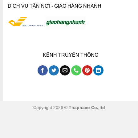
DỊCH VỤ TẬN NƠI - GIAO HÀNG NHANH
KÊNH TRUYỀN THÔNG
Copyright 2026 ©
Thaphaco Co.,ltd