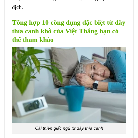
dịch.
Tổng hợp 10 công dụng đặc biệt từ dây
thìa canh khô của Việt Thắng bạn có
thể tham khảo
Cải thiện giấc ngủ từ dây thìa canh