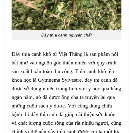
Dây thìa canh nguyên chất
Dây thìa canh khô từ Việt Thắng là sản phẩm nổi
bật nhờ vào nguồn gốc thiên nhiên với quy trình
sản xuất hoàn toàn thủ công. Thìa canh khô tên
khoa học là Gymnema Sylvestre, dây thì canh đã
được sử dụng nhiều trong lĩnh vực y học qua hàng
ngàn năm, nó đã được ông cha ta truyền lại qua
những cuốn sách y dược. Với công dụng chữa
bệnh thì dây thì canh đã giúp cải thiện sức khỏe
và chất lượng cuộc sống của rất nhiều người, cũng
chính vì thế nên dây thìa canh được coi là một lựa