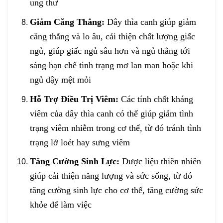
ung thư
Giảm Căng Thẳng:
Dây thìa canh giúp giảm
căng thẳng và lo âu, cải thiện chất lượng giấc
ngủ, giúp giấc ngủ sâu hơn và ngủ thẳng tới
sáng hạn chế tình trạng mơ lan man hoặc khi
ngủ dậy mệt mỏi
Hỗ Trợ Điều Trị Viêm:
Các tính chất kháng
viêm của dây thìa canh có thể giúp giảm tình
trạng viêm nhiễm trong cơ thể, từ đó tránh tình
trạng lở loét hay sưng viêm
Tăng Cường Sinh Lực:
Dược liệu thiên nhiên
giúp cải thiện năng lượng và sức sống, từ đó
tăng cường sinh lực cho cơ thể, tăng cường sức
khỏe để làm việc