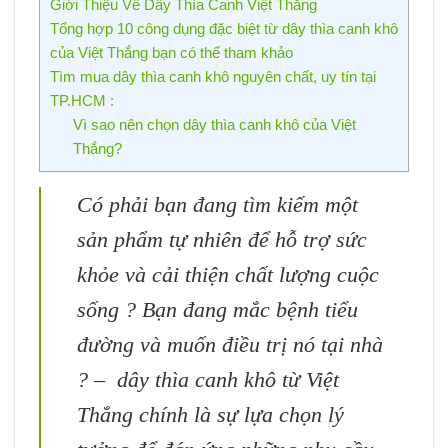
Giới Thiệu Về Dây Thìa Canh Việt Thắng
Tổng hợp 10 công dụng đặc biệt từ dây thìa canh khô
của Việt Thắng bạn có thể tham khảo
Tìm mua dây thìa canh khô nguyên chất, uy tín tại
TP.HCM :
Vì sao nên chọn dây thìa canh khô của Việt
Thắng?
Có phải bạn đang tìm kiếm một
sản phẩm tự nhiên để hỗ trợ sức
khỏe và cải thiện chất lượng cuộc
sống ? Bạn đang mắc bệnh tiểu
đường và muốn điều trị nó tại nhà
? – dây thìa canh khô từ Việt
Thắng chính là sự lựa chọn lý