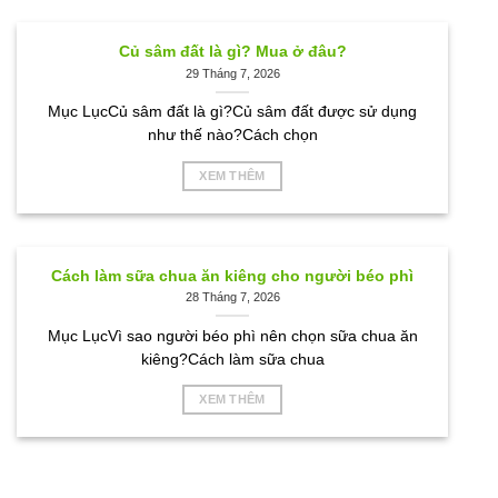
Củ sâm đất là gì? Mua ở đâu?
29 Tháng 7, 2026
Mục LụcCủ sâm đất là gì?Củ sâm đất được sử dụng
như thế nào?Cách chọn
XEM THÊM
Cách làm sữa chua ăn kiêng cho người béo phì
28 Tháng 7, 2026
Mục LụcVì sao người béo phì nên chọn sữa chua ăn
kiêng?Cách làm sữa chua
XEM THÊM