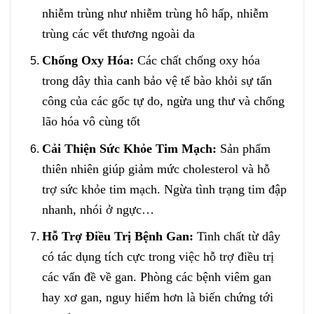
nhiễm trùng như nhiễm trùng hô hấp, nhiễm
trùng các vết thương ngoài da
Chống Oxy Hóa:
Các chất chống oxy hóa
trong dây thìa canh bảo vệ tế bào khỏi sự tấn
công của các gốc tự do, ngừa ung thư và chống
lão hóa vô cùng tốt
Cải Thiện Sức Khỏe Tim Mạch:
Sản phẩm
thiên nhiên giúp giảm mức cholesterol và hỗ
trợ sức khỏe tim mạch. Ngừa tình trạng tim đập
nhanh, nhói ở ngực…
Hỗ Trợ Điều Trị Bệnh Gan:
Tinh chất từ dây
có tác dụng tích cực trong việc hỗ trợ điều trị
các vấn đề về gan. Phòng các bệnh viêm gan
hay xơ gan, nguy hiểm hơn là biến chứng tới