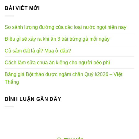
BÀI VIẾT MỚI
So sánh lượng đường của các loại nước ngọt hiện nay
Điều gì sẽ xảy ra khi ăn 3 trái trứng gà mỗi ngày
Củ sâm đất là gì? Mua ở đâu?
Cách làm sữa chua ăn kiêng cho người béo phì
Bảng giá Bột thảo dược ngâm chân Quý I/2026 – Việt
Thắng
BÌNH LUẬN GẦN ĐÂY