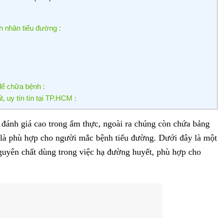
nh nhân tiểu đường :
để chữa bệnh :
, uy tín tín tại TP.HCM :
c đánh giá cao trong ẩm thực, ngoài ra chúng còn chứa bảng
t là phù hợp cho người mắc bệnh tiểu đường. Dưới đây là một
guyên chất dùng trong việc hạ đường huyết, phù hợp cho