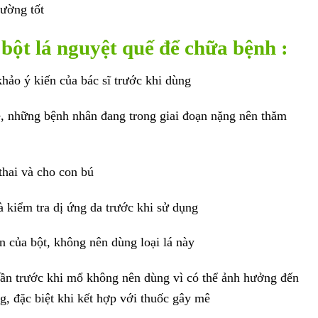
đường tốt
bột lá nguyệt quế để chữa bệnh :
hảo ý kiến của bác sĩ trước khi dùng
, những bệnh nhân đang trong giai đoạn nặng nên thăm
thai và cho con bú
à kiểm tra dị ứng da trước khi sử dụng
n của bột, không nên dùng loại lá này
uần trước khi mổ không nên dùng vì có thể ảnh hưởng đến
g, đặc biệt khi kết hợp với thuốc gây mê