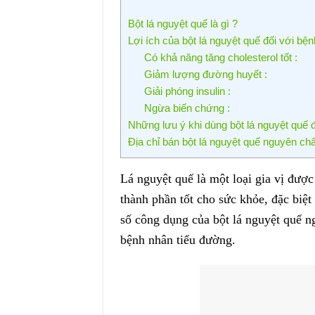
Bột lá nguyệt quế là gì ?
Lợi ích của bột lá nguyệt quế đối với bệ
Có khả năng tăng cholesterol tốt :
Giảm lượng đường huyết :
Giải phóng insulin :
Ngừa biến chứng :
Những lưu ý khi dùng bột lá nguyệt quế 
Địa chỉ bán bột lá nguyệt quế nguyên chất
Lá nguyệt quế là một loại gia vị đượ
thành phần tốt cho sức khỏe, đặc biệ
số công dụng của bột lá nguyệt quế n
bệnh nhân tiểu đường.