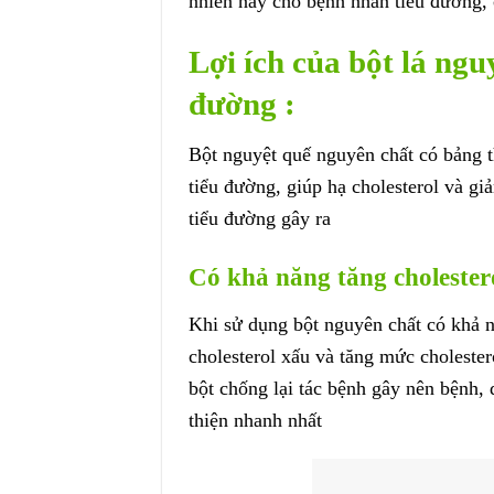
nhiên này cho bệnh nhân tiểu đường,
Lợi ích của bột lá ngu
đường :
Bột nguyệt quế nguyên chất có bảng t
tiểu đường, giúp hạ cholesterol và g
tiểu đường gây ra
Có khả năng tăng cholestero
Khi sử dụng bột nguyên chất có khả 
cholesterol xấu và tăng mức cholester
bột chống lại tác bệnh gây nên bệnh, 
thiện nhanh nhất