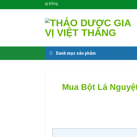
Skip
Sản Phẩm Cho Cộng Đồng
to
content
Danh mục sản phẩm
Mua Bột Lá Nguyệt