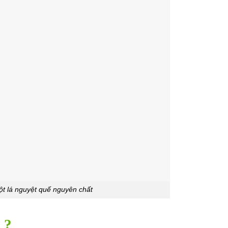
ột lá nguyệt quế nguyên chất
 ?