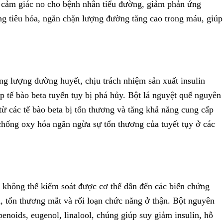
o cảm giác no cho bệnh nhân tiểu đường, giảm phản ứng
ng tiêu hóa, ngăn chặn lượng đường tăng cao trong máu, giúp
ăng lượng đường huyết, chịu trách nhiệm sản xuất insulin
úp tế bào beta tuyến tụy bị phá hủy. Bột lá nguyệt quế nguyên
 từ các tế bào beta bị tổn thương và tăng khả năng cung cấp
 chống oxy hóa ngăn ngừa sự tổn thương của tuyết tụy ở các
không thể kiểm soát được cơ thể dẫn đến các biến chứng
h, tổn thương mắt và rối loạn chức năng ở thận. Bột nguyên
penoids, eugenol, linalool, chúng giúp suy giảm insulin, hỗ