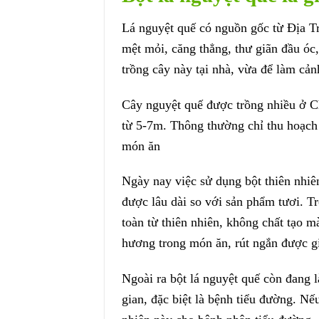
Lá nguyệt quế có nguồn gốc từ Địa Tr
mệt mỏi, căng thẳng, thư giãn đầu óc,
trồng cây này tại nhà, vừa để làm cản
Cây nguyệt quế được trồng nhiều ở Ch
từ 5-7m. Thông thường chỉ thu hoạch
món ăn
Ngày nay việc sử dụng bột thiên nhiê
được lâu dài so với sản phẩm tươi. T
toàn từ thiên nhiên, không chất tạo 
hương trong món ăn, rút ngắn được gi
Ngoài ra bột lá nguyệt quế còn đang 
gian, đặc biệt là bệnh tiểu đường. N