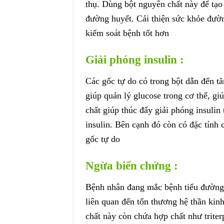
thụ. Dùng bột nguyên chất này để tạ
đường huyết. Cải thiện sức khỏe đườ
kiểm soát bệnh tốt hơn
Giải phóng insulin :
Các gốc tự do có trong bột dẫn đến t
giúp quản lý glucose trong cơ thể, gi
chất giúp thúc đẩy giải phóng insulin
insulin. Bên cạnh đó còn có đặc tính
gốc tự do
Ngừa biến chứng :
Bệnh nhân đang mắc bệnh tiểu đường 
liên quan đến tổn thương hệ thần kin
chất này còn chứa hợp chất như triter