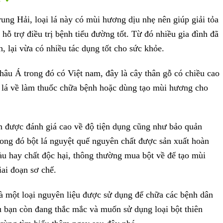
ung Hải, loại lá này có mùi hương dịu nhẹ nên giúp giải tỏa
 hỗ trợ điều trị bệnh tiểu đường tốt. Từ đó nhiều gia đình đã
h, lại vừa có nhiều tác dụng tốt cho sức khỏe.
âu Á trong đó có Việt nam, đây là cây thân gỗ có chiều cao
 lá về làm thuốc chữa bệnh hoặc dùng tạo mùi hương cho
n được đánh giá cao về độ tiện dụng cũng như bảo quản
rong đó bột lá nguyệt quế nguyên chất được sản xuất hoàn
màu hay chất độc hại, thông thường mua bột về để tạo mùi
ai đoạn sơ chế.
là một loại nguyên liệu được sử dụng để chữa các bệnh dân
ếu bạn còn đang thắc mắc và muốn sử dụng loại bột thiên