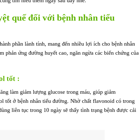
 cùng tìm hiểu thêm ngay sau đây nhé.
yệt quế đối với bệnh nhân tiểu
hành phần lành tính, mang đến nhiều lợi ích cho bệnh nhân
iảm phản ứng đường huyết cao, ngăn ngừa các biến chứng của
l tốt :
năng làm giảm lượng glucose trong máu, giúp giảm
ol tốt ở bệnh nhân tiểu đường. Nhờ chất flavonoid có trong
dùng liên tục trong 10 ngày sẽ thấy tình trạng bệnh được cải