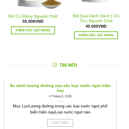
Bột Quả Dành Dành ( Chi
Bột Củ Riềng Nguyên Chất
Tử ) Nguyên Chất
55.000
VND
45.000
VND
THÊM VÀO GIỎ HÀNG
THÊM VÀO GIỎ HÀNG
TIN MỚI
So sánh lượng đường của các loại nước ngọt hiện
nay
4 Tháng 8, 2026
Mục LụcLượng đường trong các loại nước ngọt phổ
biến hiện nayLoại nước ngọt nào
XEM THÊM