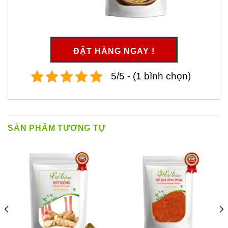
ĐẶT HÀNG NGAY !
5/5 - (1 bình chọn)
SẢN PHẨM TƯƠNG TỰ