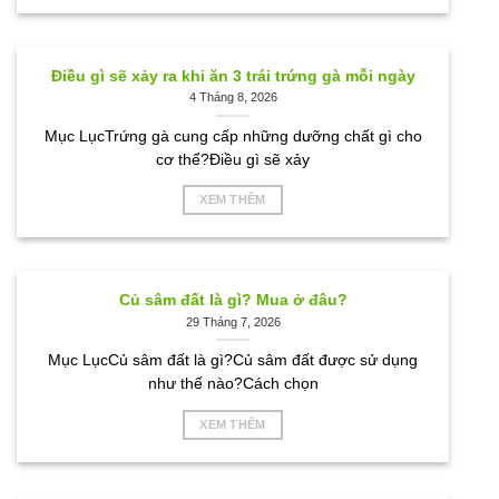
Điều gì sẽ xảy ra khi ăn 3 trái trứng gà mỗi ngày
4 Tháng 8, 2026
Mục LụcTrứng gà cung cấp những dưỡng chất gì cho
cơ thể?Điều gì sẽ xảy
XEM THÊM
Củ sâm đất là gì? Mua ở đâu?
29 Tháng 7, 2026
Mục LụcCủ sâm đất là gì?Củ sâm đất được sử dụng
như thế nào?Cách chọn
XEM THÊM