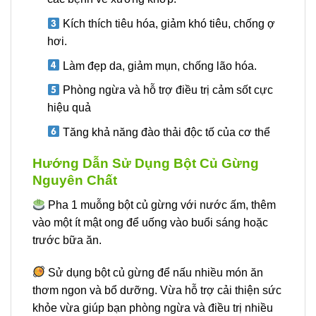
Kích thích tiêu hóa, giảm khó tiêu, chống ợ
hơi.
Làm đẹp da, giảm mụn, chống lão hóa.
Phòng ngừa và hỗ trợ điều trị cảm sốt cực
hiệu quả
Tăng khả năng đào thải độc tố của cơ thể
Hướng Dẫn Sử Dụng Bột Củ Gừng
Nguyên Chất
Pha 1 muỗng bột củ gừng với nước ấm, thêm
vào một ít mật ong để uống vào buổi sáng hoặc
trước bữa ăn.
Sử dụng bột củ gừng để nấu nhiều món ăn
thơm ngon và bổ dưỡng. Vừa hỗ trợ cải thiện sức
khỏe vừa giúp bạn phòng ngừa và điều trị nhiều