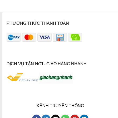
PHƯƠNG THỨC THANH TOÁN
DỊCH VỤ TẬN NƠI - GIAO HÀNG NHANH
KÊNH TRUYỀN THÔNG