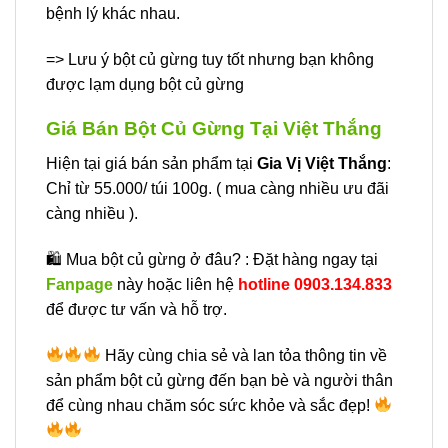
bệnh lý khác nhau.
=> Lưu ý bột củ gừng tuy tốt nhưng bạn không
được lạm dụng bột củ gừng
Giá Bán Bột Củ Gừng Tại Việt Thắng
Hiện tại giá bán sản phẩm tại
Gia Vị Việt Thắng
:
Chỉ từ 55.000/ túi 100g. ( mua càng nhiều ưu đãi
càng nhiều ).
🛍 Mua bột củ gừng ở đâu? : Đặt hàng ngay tại
Fanpage
này hoặc liên hệ
hotline
0903.134.833
để được tư vấn và hỗ trợ.
Hãy cùng chia sẻ và lan tỏa thông tin về
sản phẩm bột củ gừng đến bạn bè và người thân
để cùng nhau chăm sóc sức khỏe và sắc đẹp!