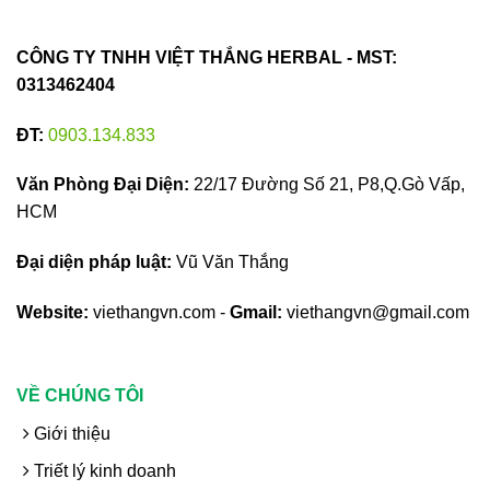
CÔNG TY TNHH VIỆT THẮNG HERBAL - MST:
0313462404
ĐT:
0903.134.833
Văn Phòng Đại Diện:
22/17 Đường Số 21, P8,Q.Gò Vấp,
HCM
Đại diện pháp luật:
Vũ Văn Thắng
Website:
viethangvn.com -
Gmail:
viethangvn@gmail.com
VỀ CHÚNG TÔI
Giới thiệu
Triết lý kinh doanh