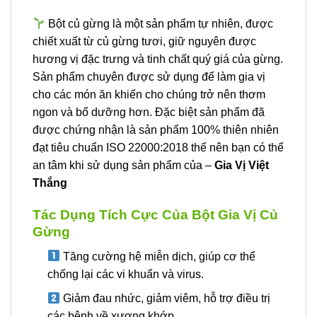
Bột củ gừng là một sản phẩm tự nhiên, được
chiết xuất từ củ gừng tươi, giữ nguyên được
hương vị đặc trưng và tinh chất quý giá của gừng.
Sản phẩm chuyên được sử dụng để làm gia vị
cho các món ăn khiến cho chúng trở nên thơm
ngon và bổ dưỡng hơn. Đặc biệt sản phẩm đã
được chứng nhận là sản phẩm 100% thiên nhiên
đạt tiêu chuẩn ISO 22000:2018 thế nên bạn có thể
an tâm khi sử dụng sản phẩm của –
Gia Vị Việt
Thắng
Tác Dụng Tích Cực Của Bột Gia Vị Củ
Gừng
Tăng cường hệ miễn dịch, giúp cơ thể
chống lại các vi khuẩn và virus.
Giảm đau nhức, giảm viêm, hỗ trợ điều trị
các bệnh về xương khớp.