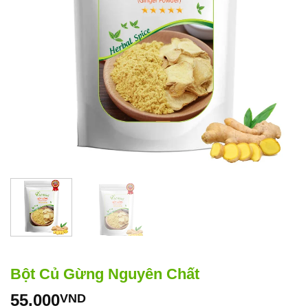
Bột Củ Gừng Nguyên Chất
55.000
VND