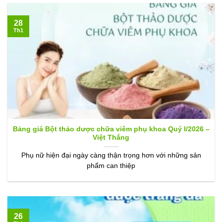
28
Th1
Bảng giá Bột thảo dược chữa viêm phụ khoa Quý I/2026 –
Việt Thắng
Phụ nữ hiện đại ngày càng thận trọng hơn với những sản
phẩm can thiệp
26