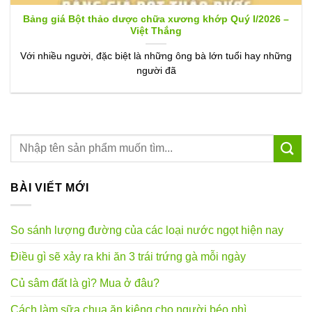
Bảng giá Bột thảo dược chữa xương khớp Quý I/2026 –
Việt Thắng
Với nhiều người, đặc biệt là những ông bà lớn tuổi hay những
người đã
BÀI VIẾT MỚI
So sánh lượng đường của các loại nước ngọt hiện nay
Điều gì sẽ xảy ra khi ăn 3 trái trứng gà mỗi ngày
Củ sâm đất là gì? Mua ở đâu?
Cách làm sữa chua ăn kiêng cho người béo phì