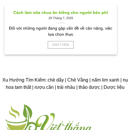
Cách làm sữa chua ăn kiêng cho người béo phì
28 Tháng 7, 2026
Đối với những người đang gặp vấn đề về cân nặng, việc
lựa chọn thực
XEM THÊM
Xu Hướng Tìm Kiếm: chè dây | Chè Vằng | nấm lim xanh | nụ
hoa tam thất | rượu cần | trái nhàu | thảo dược | Dược liệu