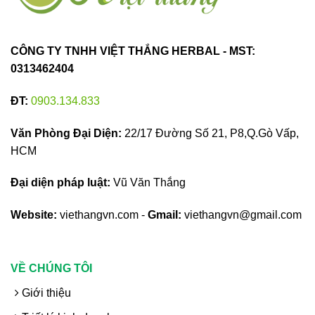
CÔNG TY TNHH VIỆT THẮNG HERBAL - MST:
0313462404
ĐT:
0903.134.833
Văn Phòng Đại Diện:
22/17 Đường Số 21, P8,Q.Gò Vấp,
HCM
Đại diện pháp luật:
Vũ Văn Thắng
Website:
viethangvn.com -
Gmail:
viethangvn@gmail.com
VỀ CHÚNG TÔI
Giới thiệu