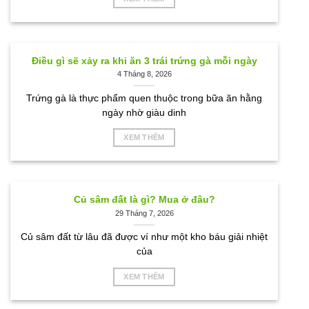
Điều gì sẽ xảy ra khi ăn 3 trái trứng gà mỗi ngày
4 Tháng 8, 2026
Trứng gà là thực phẩm quen thuộc trong bữa ăn hằng
ngày nhờ giàu dinh
XEM THÊM
Củ sâm đất là gì? Mua ở đâu?
29 Tháng 7, 2026
Củ sâm đất từ lâu đã được ví như một kho báu giải nhiệt
của
XEM THÊM