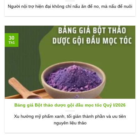
Người nội trợ hiện đại không chỉ nấu ăn để no, mà nấu để nuôi
30
Th1
Bảng giá Bột thảo dược gội đầu mọc tóc Quý I/2026
Xu hướng mỹ phẩm xanh, tối giản thành phần và ưu tiên
nguyên liệu thảo