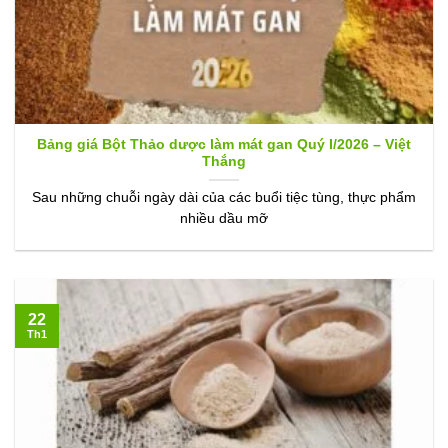
Bảng giá Bột Thảo dược làm mát gan Quý I/2026 – Việt
Thắng
Sau những chuỗi ngày dài của các buổi tiệc tùng, thực phẩm
nhiều dầu mỡ
22
Th1