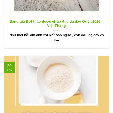
Bảng giá Bột thảo dược chữa đau dạ dày Quý I/2026 –
Việt Thắng
Như một nỗi ám ảnh với biết bao người, cơn đau dạ dày có
thể
20
Th1