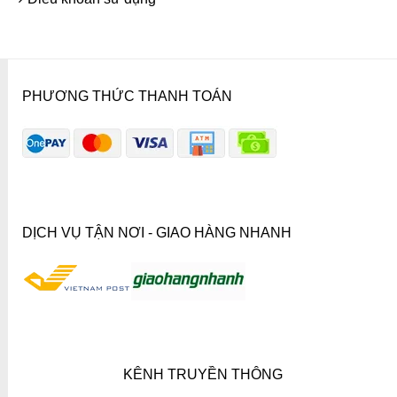
PHƯƠNG THỨC THANH TOÁN
DỊCH VỤ TẬN NƠI - GIAO HÀNG NHANH
KÊNH TRUYỀN THÔNG