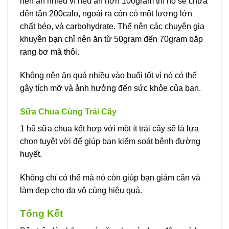
nên ăn nhiều vì nếu ăn hơn 100gram thì nó sẽ chứa
đến tận 200calo, ngoài ra còn có một lượng lớn
chất béo, và carbohydrate. Thế nên các chuyên gia
khuyên bạn chỉ nên ăn từ 50gram đến 70gram bắp
rang bơ mà thôi.
Không nên ăn quá nhiều vào buổi tốt vì nó có thể
gây tích mỡ và ảnh hưởng đến sức khỏe của bạn.
Sữa Chua Cùng Trái Cây
1 hũ sữa chua kết hợp với một ít trái cây sẽ là lựa
chọn tuyệt vời để giúp bạn kiểm soát bệnh đường
huyết.
Không chỉ có thế mà nó còn giúp bạn giảm cân và
làm đẹp cho da vô cùng hiệu quả.
Tổng Kết