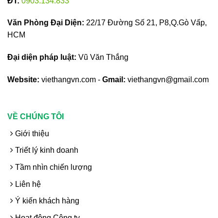
ĐT:
0903.134.833
Văn Phòng Đại Diện:
22/17 Đường Số 21, P8,Q.Gò Vấp,
HCM
Đại diện pháp luật:
Vũ Văn Thắng
Website:
viethangvn.com -
Gmail:
viethangvn@gmail.com
VỀ CHÚNG TÔI
Giới thiệu
Triết lý kinh doanh
Tầm nhìn chiến lượng
Liên hệ
Ý kiến khách hàng
Hoạt động Công ty