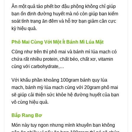
Ăn một quả táo phết bơ đậu phộng không chỉ giúp
bạn ổn định đường huyết mà nó còn giúp bạn kiểm
soát tình trạng ăn đêm và hỗ trợ bạn giảm cân cực
kỳ hiệu quả.
Phô Mai Cùng Với Một Ít Bánh Mì Lúa Mặt
Cũng như trên thì phô mai và bánh mì lúa mạch có
chứa rất nhiều protein, chất béo, chất xơ, vitamin
cùng với carbohydrate,…
Với khẩu phần khoảng 100gram bánh quy lúa
mạch, bánh mỳ lúa mạch cùng với 20gram phô mai
sẽ giúp cải thiện sức khỏe hệ đường huyết của bạn
vô cùng hiệu quả.
Bắp Rang Bơ
Món này tuy ngon nhưng mình khuyên bạn không