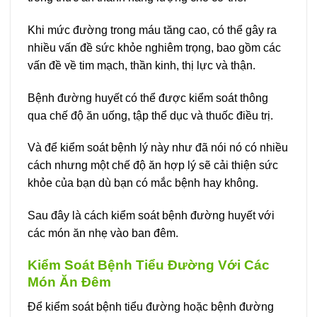
Khi mức đường trong máu tăng cao, có thể gây ra
nhiều vấn đề sức khỏe nghiêm trọng, bao gồm các
vấn đề về tim mạch, thần kinh, thị lực và thận.
Bệnh đường huyết có thể được kiểm soát thông
qua chế độ ăn uống, tập thể dục và thuốc điều trị.
Và để kiểm soát bệnh lý này như đã nói nó có nhiều
cách nhưng một chế độ ăn hợp lý sẽ cải thiện sức
khỏe của bạn dù bạn có mắc bệnh hay không.
Sau đây là cách kiểm soát bệnh đường huyết với
các món ăn nhẹ vào ban đêm.
Kiểm Soát Bệnh Tiểu Đường Với Các
Món Ăn Đêm
Để kiểm soát bệnh tiểu đường hoặc bệnh đường