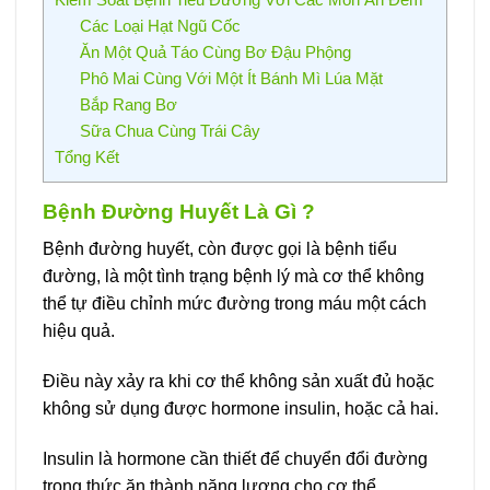
Các Loại Hạt Ngũ Cốc
Ăn Một Quả Táo Cùng Bơ Đậu Phộng
Phô Mai Cùng Với Một Ít Bánh Mì Lúa Mặt
Bắp Rang Bơ
Sữa Chua Cùng Trái Cây
Tổng Kết
Bệnh Đường Huyết Là Gì ?
Bệnh đường huyết, còn được gọi là bệnh tiểu
đường, là một tình trạng bệnh lý mà cơ thể không
thể tự điều chỉnh mức đường trong máu một cách
hiệu quả.
Điều này xảy ra khi cơ thể không sản xuất đủ hoặc
không sử dụng được hormone insulin, hoặc cả hai.
Insulin là hormone cần thiết để chuyển đổi đường
trong thức ăn thành năng lượng cho cơ thể.