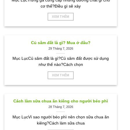
Mục LụcTrứng gà cung cấp những dưỡng chất gì cho
cơ thể?Điều gì sẽ xảy
XEM THÊM
Củ sâm đất là gì? Mua ở đâu?
29 Tháng 7, 2026
Mục LụcCủ sâm đất là gì?Củ sâm đất được sử dụng
như thế nào?Cách chọn
XEM THÊM
Cách làm sữa chua ăn kiêng cho người béo phì
28 Tháng 7, 2026
Mục LụcVì sao người béo phì nên chọn sữa chua ăn
kiêng?Cách làm sữa chua