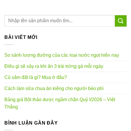
BÀI VIẾT MỚI
So sánh lượng đường của các loại nước ngọt hiện nay
Điều gì sẽ xảy ra khi ăn 3 trái trứng gà mỗi ngày
Củ sâm đất là gì? Mua ở đâu?
Cách làm sữa chua ăn kiêng cho người béo phì
Bảng giá Bột thảo dược ngâm chân Quý I/2026 – Việt
Thắng
BÌNH LUẬN GẦN ĐÂY