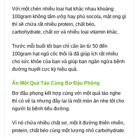
Với một chén nhiều loại hạt khác nhau khoáng
100gram không tẩm ướp hay phủ socola, mật ong gì
thì sẽ chứa rất nhiều protein, chất béo,
carbohydrate, chất xơ và nhiều loại vitamin khác.
Trước mỗi buổi tối bạn chỉ cần ăn từ 50 đến
100gram hạt ngũ cốc thôi là đã giúp ích rất nhiều
cho sức khỏe của bạn và giúp bạn ngăn ngừa bệnh
đường huyết cực kỳ hiệu quả.
Ăn Một Quả Táo Cùng Bơ Đậu Phộng
Bơ đậu phọng kết hợp cùng với một quả táo nghe
thì có vẻ lạ nhưng đây lại là một món ăn nhẹ tốt cho
người bị bệnh tiểu đường.
Vì nó chứa nhiều chất sơ, một ít đường thiên nhiên,
protein, chất béo cùng một lượng nhỏ carbohydrate.