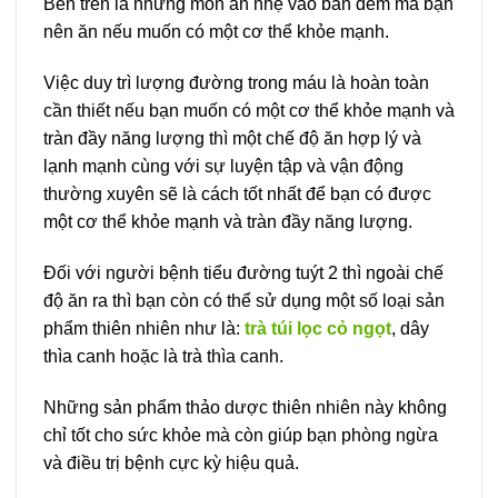
Bên trên là những món ăn nhẹ vào ban đêm mà bạn
nên ăn nếu muốn có một cơ thể khỏe mạnh.
Việc duy trì lượng đường trong máu là hoàn toàn
cần thiết nếu bạn muốn có một cơ thể khỏe mạnh và
tràn đầy năng lượng thì một chế độ ăn hợp lý và
lạnh mạnh cùng với sự luyện tập và vận động
thường xuyên sẽ là cách tốt nhất để bạn có được
một cơ thể khỏe mạnh và tràn đầy năng lượng.
Đối với người bệnh tiểu đường tuýt 2 thì ngoài chế
độ ăn ra thì bạn còn có thể sử dụng một số loại sản
phẩm thiên nhiên như là:
trà túi lọc cỏ ngọt
, dây
thìa canh hoặc là trà thìa canh.
Những sản phẩm thảo dược thiên nhiên này không
chỉ tốt cho sức khỏe mà còn giúp bạn phòng ngừa
và điều trị bệnh cực kỳ hiệu quả.