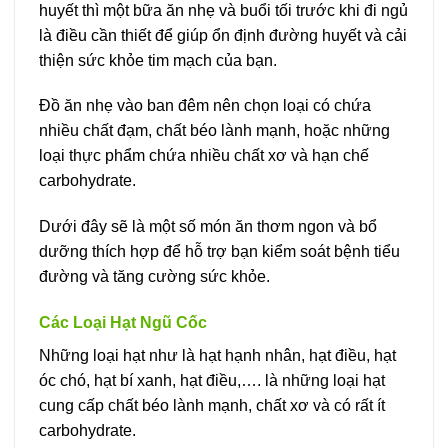
huyết thì một bữa ăn nhẹ và buổi tối trước khi đi ngủ
là điều cần thiết để giúp ổn định đường huyết và cải
thiện sức khỏe tim mạch của bạn.
Đồ ăn nhẹ vào ban đêm nên chọn loại có chứa
nhiều chất đạm, chất béo lành mạnh, hoặc những
loại thực phẩm chứa nhiều chất xơ và hạn chế
carbohydrate.
Dưới đây sẽ là một số món ăn thơm ngon và bổ
dưỡng thích hợp để hỗ trợ bạn kiểm soát bệnh tiểu
đường và tăng cường sức khỏe.
Các Loại Hạt Ngũ Cốc
Những loại hạt như là hạt hạnh nhân, hạt điều, hạt
óc chó, hạt bí xanh, hạt điều,…. là những loại hạt
cung cấp chất béo lành mạnh, chất xơ và có rất ít
carbohydrate.